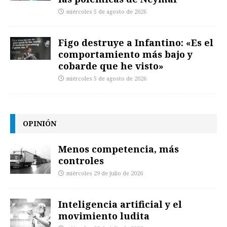
miércoles 5 de agosto de 2026
Figo destruye a Infantino: «Es el
comportamiento más bajo y
cobarde que he visto»
miércoles 5 de agosto de 2026
OPINIÓN
Menos competencia, más
controles
miércoles 29 de julio de 2026
Inteligencia artificial y el
movimiento ludita