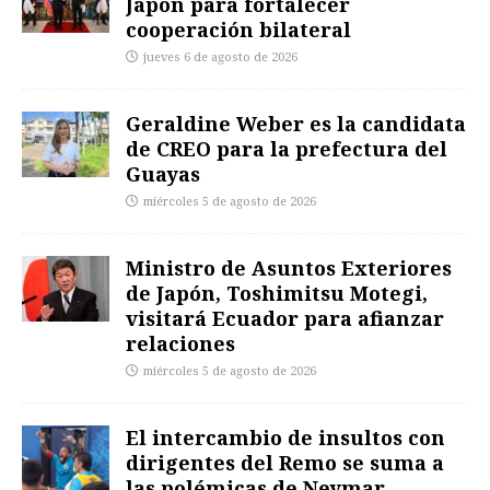
Japón para fortalecer
cooperación bilateral
jueves 6 de agosto de 2026
Geraldine Weber es la candidata
de CREO para la prefectura del
Guayas
miércoles 5 de agosto de 2026
Ministro de Asuntos Exteriores
de Japón, Toshimitsu Motegi,
visitará Ecuador para afianzar
relaciones
miércoles 5 de agosto de 2026
El intercambio de insultos con
dirigentes del Remo se suma a
las polémicas de Neymar