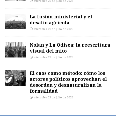
miércoles 29 de julio de 2026
La fusión ministerial y el
desafío agrícola
miércoles 29 de julio de 2026
Nolan y La Odisea: la reescritura
visual del mito
miércoles 29 de julio de 2026
El caos como método: cómo los
actores políticos aprovechan el
desorden y desnaturalizan la
formalidad
miércoles 29 de julio de 2026