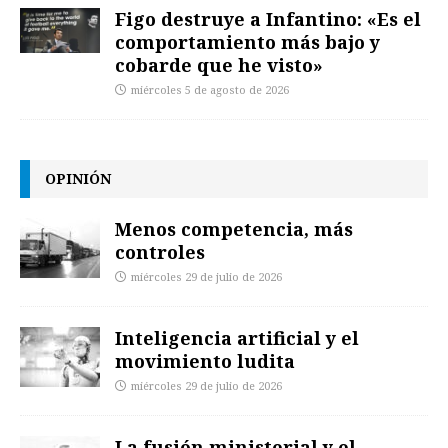
Figo destruye a Infantino: «Es el
comportamiento más bajo y
cobarde que he visto»
miércoles 5 de agosto de 2026
OPINIÓN
Menos competencia, más
controles
miércoles 29 de julio de 2026
Inteligencia artificial y el
movimiento ludita
miércoles 29 de julio de 2026
La fusión ministerial y el