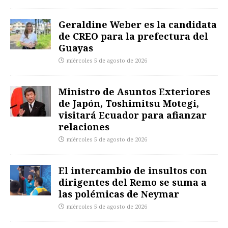
Geraldine Weber es la candidata
de CREO para la prefectura del
Guayas
miércoles 5 de agosto de 2026
Ministro de Asuntos Exteriores
de Japón, Toshimitsu Motegi,
visitará Ecuador para afianzar
relaciones
miércoles 5 de agosto de 2026
El intercambio de insultos con
dirigentes del Remo se suma a
las polémicas de Neymar
miércoles 5 de agosto de 2026