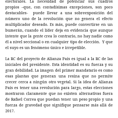
electorales. La necesidad de potenciar sus cuadros
propios –que, con contadísimas excepciones, son poco
destacables- puede llevar a una sobreexposición del
número uno de la revolución que no genera el efecto
multiplicador deseado. Es más, puede convertirse en un
bumerán, cuando el líder deja en evidencia que aunque
intente que la gente crea lo contrario, no hay nadie como
él a nivel seccional o en cualquier tipo de elección. Y que
el suyo es un fenómeno único e irrepetible.
La RC del proyecto de Alianza País es igual a la RC de las
iniciales del presidente. Esta identidad es su fuerza y su
gran debilidad. La imagen del primer mandatario es como
esas plantas que generan una resina que no permite
crecer cerca a ningún otro vegetal. Si la idea de Alianza
País es tener una revolución para largo, estas elecciones
mostraron claramente que no existen alternativas fuera
de Rafael Correa que puedan tener un peso propio y una
fuerza de gravedad que signifique pensarse más allá de
2017.