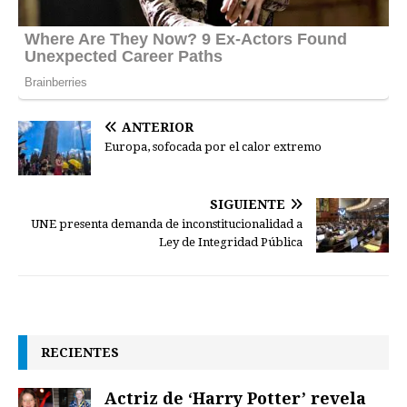
ANTERIOR
Europa, sofocada por el calor extremo
SIGUIENTE
UNE presenta demanda de inconstitucionalidad a
Ley de Integridad Pública
RECIENTES
Actriz de ‘Harry Potter’ revela