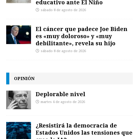
educativo ante El Niño
sábado 8 de agosto de 2026
El cáncer que padece Joe Biden
es «muy doloroso» y «muy
debilitante», revela su hijo
sábado 8 de agosto de 2026
OPINIÓN
Deplorable nivel
martes 4 de agosto de 2026
¿Resistirá la democracia de
Estados Unidos las tensiones que