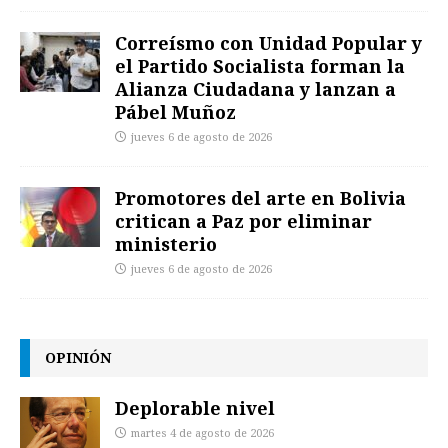
Correísmo con Unidad Popular y
el Partido Socialista forman la
Alianza Ciudadana y lanzan a
Pábel Muñoz
jueves 6 de agosto de 2026
Promotores del arte en Bolivia
critican a Paz por eliminar
ministerio
jueves 6 de agosto de 2026
OPINIÓN
Deplorable nivel
martes 4 de agosto de 2026