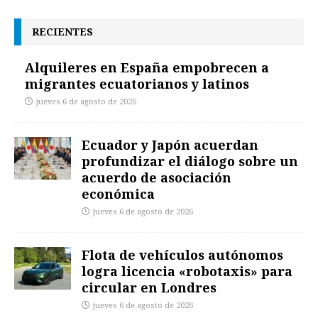
RECIENTES
Alquileres en España empobrecen a
migrantes ecuatorianos y latinos
jueves 6 de agosto de 2026
Ecuador y Japón acuerdan
profundizar el diálogo sobre un
acuerdo de asociación
económica
jueves 6 de agosto de 2026
Flota de vehículos autónomos
logra licencia «robotaxis» para
circular en Londres
jueves 6 de agosto de 2026