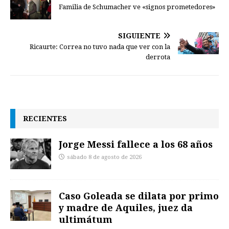
Familia de Schumacher ve «signos prometedores»
SIGUIENTE
Ricaurte: Correa no tuvo nada que ver con la
derrota
RECIENTES
Jorge Messi fallece a los 68 años
sábado 8 de agosto de 2026
Caso Goleada se dilata por primo
y madre de Aquiles, juez da
ultimátum