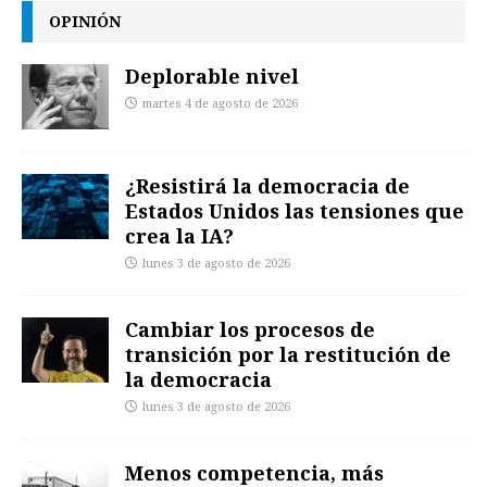
OPINIÓN
Deplorable nivel
martes 4 de agosto de 2026
¿Resistirá la democracia de
Estados Unidos las tensiones que
crea la IA?
lunes 3 de agosto de 2026
Cambiar los procesos de
transición por la restitución de
la democracia
lunes 3 de agosto de 2026
Menos competencia, más