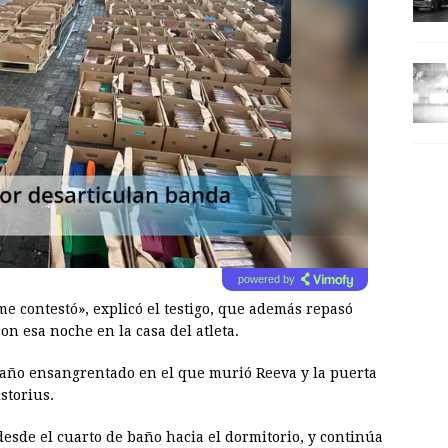
powered by
e contestó», explicó el testigo, que además repasó
ron esa noche en la casa del atleta.
baño ensangrentado en el que murió Reeva y la puerta
storius.
sde el cuarto de baño hacia el dormitorio, y continúa