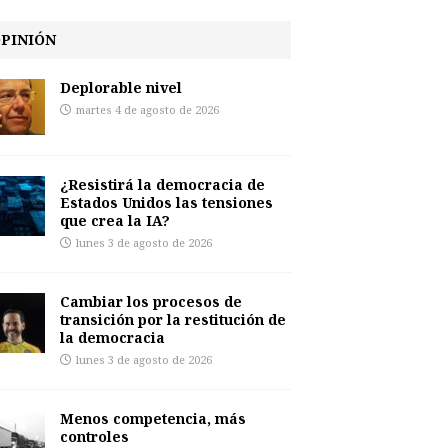
PINIÓN
Deplorable nivel
martes 4 de agosto de 2026
¿Resistirá la democracia de
Estados Unidos las tensiones
que crea la IA?
lunes 3 de agosto de 2026
Cambiar los procesos de
transición por la restitución de
la democracia
lunes 3 de agosto de 2026
Menos competencia, más
controles