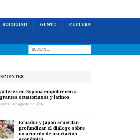
SOCIEDAD
GENTE
CULTURA
ECIENTES
quileres en España empobrecen a
grantes ecuatorianos y latinos
jueves 6 de agosto de 2026
Ecuador y Japón acuerdan
profundizar el diálogo sobre
un acuerdo de asociación
económica