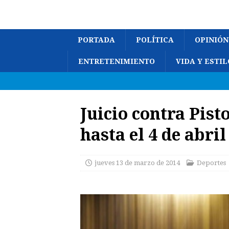
PORTADA
POLÍTICA
OPINIÓN
ENTRETENIMIENTO
VIDA Y ESTIL
Juicio contra Pist
hasta el 4 de abril
jueves 13 de marzo de 2014
Deportes