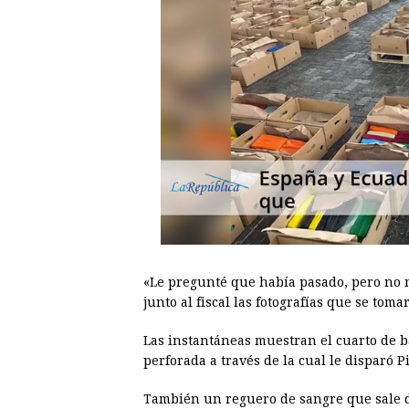
«Le pregunté que había pasado, pero no m
junto al fiscal las fotografías que se toma
Las instantáneas muestran el cuarto de 
perforada a través de la cual le disparó Pi
También un reguero de sangre que sale de