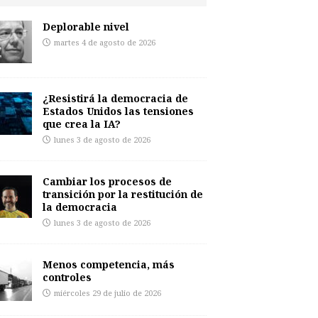
Deplorable nivel
martes 4 de agosto de 2026
¿Resistirá la democracia de
Estados Unidos las tensiones
que crea la IA?
lunes 3 de agosto de 2026
Cambiar los procesos de
transición por la restitución de
la democracia
lunes 3 de agosto de 2026
Menos competencia, más
controles
miércoles 29 de julio de 2026