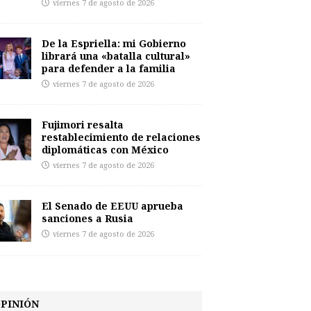
viernes 7 de agosto de 2026
De la Espriella: mi Gobierno
librará una «batalla cultural»
para defender a la familia
viernes 7 de agosto de 2026
Fujimori resalta
restablecimiento de relaciones
diplomáticas con México
viernes 7 de agosto de 2026
El Senado de EEUU aprueba
sanciones a Rusia
viernes 7 de agosto de 2026
PINIÓN