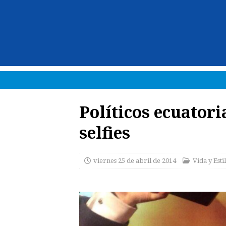
Políticos ecuator
selfies
viernes 25 de abril de 2014
Vida y Esti