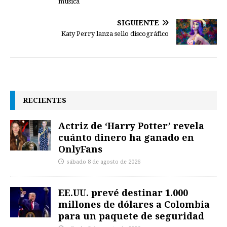
música
SIGUIENTE
Katy Perry lanza sello discográfico
RECIENTES
Actriz de ‘Harry Potter’ revela
cuánto dinero ha ganado en
OnlyFans
sábado 8 de agosto de 2026
EE.UU. prevé destinar 1.000
millones de dólares a Colombia
para un paquete de seguridad