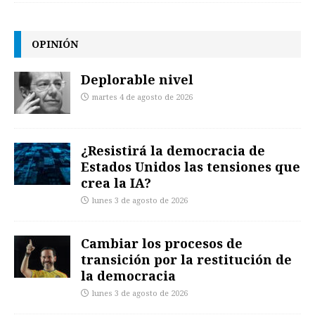
OPINIÓN
Deplorable nivel
martes 4 de agosto de 2026
¿Resistirá la democracia de
Estados Unidos las tensiones que
crea la IA?
lunes 3 de agosto de 2026
Cambiar los procesos de
transición por la restitución de
la democracia
lunes 3 de agosto de 2026