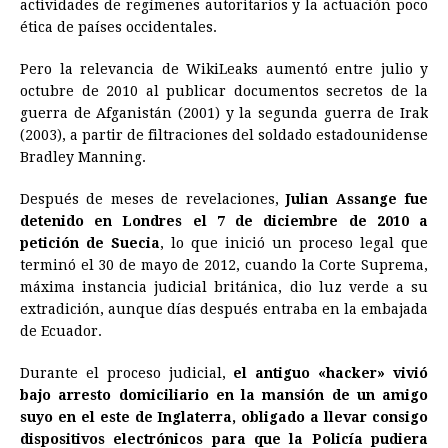
actividades de regímenes autoritarios y la actuación poco
ética de países occidentales.
Pero la relevancia de WikiLeaks aumentó entre julio y
octubre de 2010 al publicar documentos secretos de la
guerra de Afganistán (2001) y la segunda guerra de Irak
(2003), a partir de filtraciones del soldado estadounidense
Bradley Manning.
Después de meses de revelaciones,
Julian Assange fue
detenido en Londres el 7 de diciembre de 2010 a
petición de Suecia
, lo que inició un proceso legal que
terminó el 30 de mayo de 2012, cuando la Corte Suprema,
máxima instancia judicial británica, dio luz verde a su
extradición, aunque días después entraba en la embajada
de Ecuador.
Durante el proceso judicial,
el antiguo «hacker» vivió
bajo arresto domiciliario en la mansión de un amigo
suyo en el este de Inglaterra, obligado a llevar consigo
dispositivos electrónicos para que la Policía pudiera