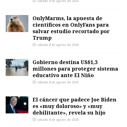
sábado 8 de agosto de 2026
OnlyMarms, la apuesta de
científicos en OnlyFans para
salvar estudio recortado por
Trump
sábado 8 de agosto de 2026
Gobierno destina US$1,3
millones para proteger sistema
educativo ante El Niño
sábado 8 de agosto de 2026
El cáncer que padece Joe Biden
es «muy doloroso» y «muy
debilitante», revela su hijo
sábado 8 de agosto de 2026