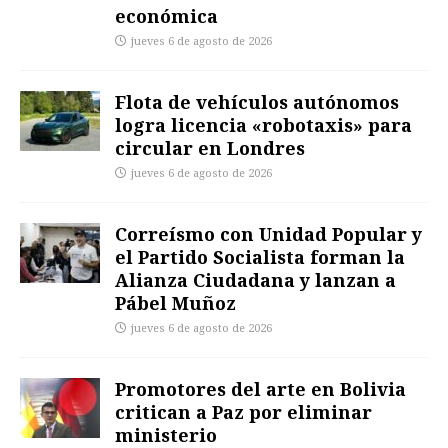
económica
jueves 6 de agosto de 2026
Flota de vehículos autónomos
logra licencia «robotaxis» para
circular en Londres
jueves 6 de agosto de 2026
Correísmo con Unidad Popular y
el Partido Socialista forman la
Alianza Ciudadana y lanzan a
Pábel Muñoz
jueves 6 de agosto de 2026
Promotores del arte en Bolivia
critican a Paz por eliminar
ministerio