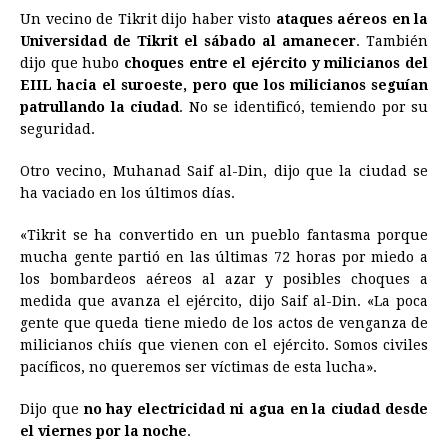
Un vecino de Tikrit dijo haber visto
ataques aéreos en la
Universidad de Tikrit el sábado al amanecer
. También
dijo que hubo
choques entre el ejército y milicianos del
EIIL hacia el suroeste, pero que los milicianos seguían
patrullando la ciudad
. No se identificó, temiendo por su
seguridad.
Otro vecino, Muhanad Saif al-Din, dijo que la ciudad se
ha vaciado en los últimos días.
«Tikrit se ha convertido en un pueblo fantasma porque
mucha gente partió en las últimas 72 horas por miedo a
los bombardeos aéreos al azar y posibles choques a
medida que avanza el ejército, dijo Saif al-Din. «La poca
gente que queda tiene miedo de los actos de venganza de
milicianos chiís que vienen con el ejército. Somos civiles
pacíficos, no queremos ser víctimas de esta lucha».
Dijo que
no hay electricidad ni agua en la ciudad desde
el viernes por la noche
.