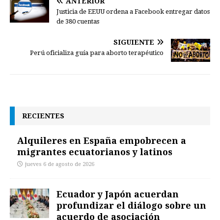
ANTERIOR
Justicia de EEUU ordena a Facebook entregar datos
de 380 cuentas
SIGUIENTE
Perú oficializa guía para aborto terapéutico
RECIENTES
Alquileres en España empobrecen a
migrantes ecuatorianos y latinos
jueves 6 de agosto de 2026
Ecuador y Japón acuerdan
profundizar el diálogo sobre un
acuerdo de asociación