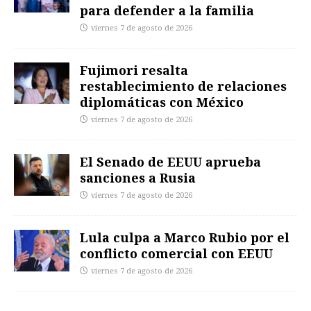
para defender a la familia
viernes 7 de agosto de 2026
Fujimori resalta
restablecimiento de relaciones
diplomáticas con México
viernes 7 de agosto de 2026
El Senado de EEUU aprueba
sanciones a Rusia
viernes 7 de agosto de 2026
Lula culpa a Marco Rubio por el
conflicto comercial con EEUU
viernes 7 de agosto de 2026