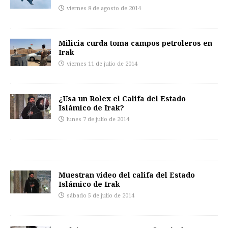
viernes 8 de agosto de 2014
Milicia curda toma campos petroleros en
Irak
viernes 11 de julio de 2014
¿Usa un Rolex el Califa del Estado
Islámico de Irak?
lunes 7 de julio de 2014
Muestran video del califa del Estado
Islámico de Irak
sábado 5 de julio de 2014