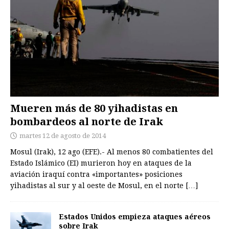
Mueren más de 80 yihadistas en
bombardeos al norte de Irak
martes 12 de agosto de 2014
Mosul (Irak), 12 ago (EFE).- Al menos 80 combatientes del
Estado Islámico (EI) murieron hoy en ataques de la
aviación iraquí contra «importantes» posiciones
yihadistas al sur y al oeste de Mosul, en el norte
[…]
Estados Unidos empieza ataques aéreos
sobre Irak