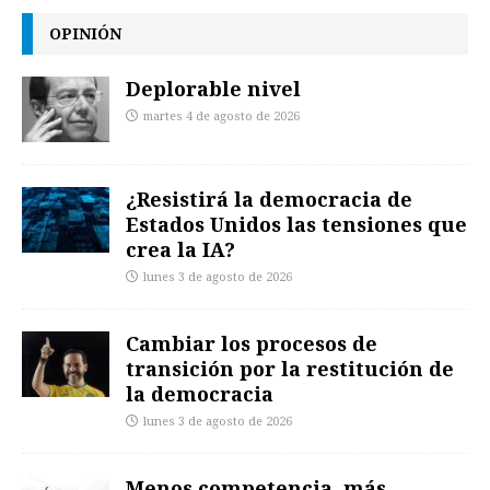
OPINIÓN
Deplorable nivel
martes 4 de agosto de 2026
¿Resistirá la democracia de
Estados Unidos las tensiones que
crea la IA?
lunes 3 de agosto de 2026
Cambiar los procesos de
transición por la restitución de
la democracia
lunes 3 de agosto de 2026
Menos competencia, más