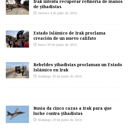
Irak intenta recuperar refinería de manos
de yihadistas
viernes 4 de julio de 2014
Estado Islámico de Irak proclama
creación de un nuevo califato
lunes 30 de junio de 2014
Rebeldes yihadistas proclaman un Estado
Islámico en Irak
domingo 29 de junio de 2014
Rusia da cinco cazas a Irak para que
luche contra yihadistas
domingo 29 de junio de 2014