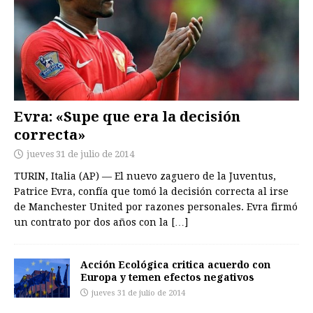
Evra: «Supe que era la decisión
correcta»
jueves 31 de julio de 2014
TURIN, Italia (AP) — El nuevo zaguero de la Juventus,
Patrice Evra, confía que tomó la decisión correcta al irse
de Manchester United por razones personales. Evra firmó
un contrato por dos años con la
[…]
Acción Ecológica critica acuerdo con
Europa y temen efectos negativos
jueves 31 de julio de 2014