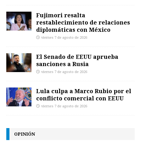
Fujimori resalta
restablecimiento de relaciones
diplomáticas con México
viernes 7 de agosto de 2026
El Senado de EEUU aprueba
sanciones a Rusia
viernes 7 de agosto de 2026
Lula culpa a Marco Rubio por el
conflicto comercial con EEUU
viernes 7 de agosto de 2026
OPINIÓN