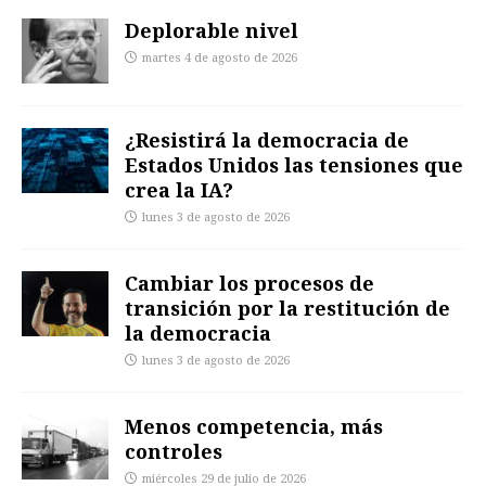
Deplorable nivel
martes 4 de agosto de 2026
¿Resistirá la democracia de
Estados Unidos las tensiones que
crea la IA?
lunes 3 de agosto de 2026
Cambiar los procesos de
transición por la restitución de
la democracia
lunes 3 de agosto de 2026
Menos competencia, más
controles
miércoles 29 de julio de 2026