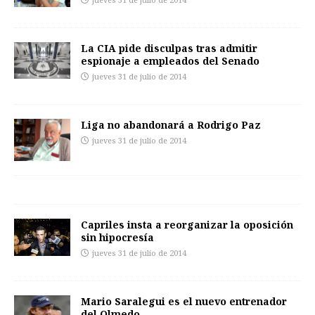
jueves 31 de julio de 2014
La CIA pide disculpas tras admitir
espionaje a empleados del Senado
jueves 31 de julio de 2014
Liga no abandonará a Rodrigo Paz
jueves 31 de julio de 2014
Capriles insta a reorganizar la oposición
sin hipocresía
jueves 31 de julio de 2014
Mario Saralegui es el nuevo entrenador
del Olmedo