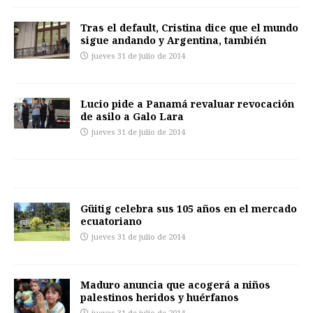
Tras el default, Cristina dice que el mundo
sigue andando y Argentina, también
jueves 31 de julio de 2014
Lucio pide a Panamá revaluar revocación
de asilo a Galo Lara
jueves 31 de julio de 2014
Güitig celebra sus 105 años en el mercado
ecuatoriano
jueves 31 de julio de 2014
Maduro anuncia que acogerá a niños
palestinos heridos y huérfanos