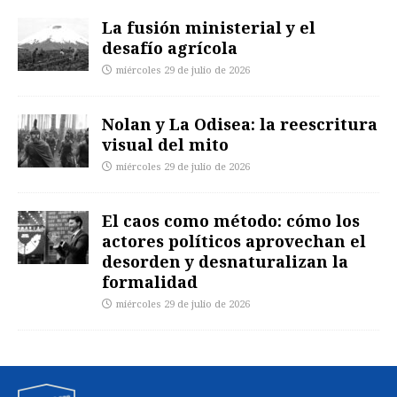
La fusión ministerial y el
desafío agrícola
miércoles 29 de julio de 2026
Nolan y La Odisea: la reescritura
visual del mito
miércoles 29 de julio de 2026
El caos como método: cómo los
actores políticos aprovechan el
desorden y desnaturalizan la
formalidad
miércoles 29 de julio de 2026