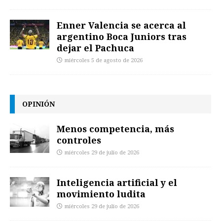
Enner Valencia se acerca al
argentino Boca Juniors tras
dejar el Pachuca
miércoles 5 de agosto de 2026
OPINIÓN
Menos competencia, más
controles
miércoles 29 de julio de 2026
Inteligencia artificial y el
movimiento ludita
miércoles 29 de julio de 2026