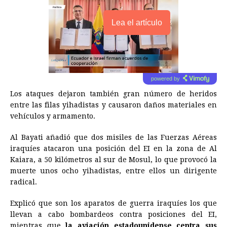
Lea el artículo
powered by
Los ataques dejaron también gran número de heridos
entre las filas yihadistas y causaron daños materiales en
vehículos y armamento.
Al Bayati añadió que dos misiles de las Fuerzas Aéreas
iraquíes atacaron una posición del EI en la zona de Al
Kaiara, a 50 kilómetros al sur de Mosul, lo que provocó la
muerte unos ocho yihadistas, entre ellos un dirigente
radical.
Explicó que son los aparatos de guerra iraquíes los que
llevan a cabo bombardeos contra posiciones del EI,
mientras que
la aviación estadounidense centra sus