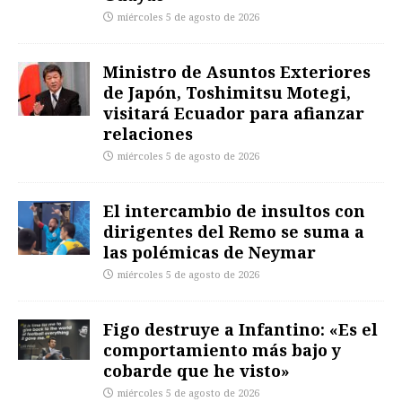
miércoles 5 de agosto de 2026
Ministro de Asuntos Exteriores
de Japón, Toshimitsu Motegi,
visitará Ecuador para afianzar
relaciones
miércoles 5 de agosto de 2026
El intercambio de insultos con
dirigentes del Remo se suma a
las polémicas de Neymar
miércoles 5 de agosto de 2026
Figo destruye a Infantino: «Es el
comportamiento más bajo y
cobarde que he visto»
miércoles 5 de agosto de 2026