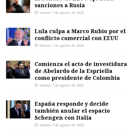
sanciones a Rusia
viernes 7 de agosto de 2026
Lula culpa a Marco Rubio por el
conflicto comercial con EEUU
viernes 7 de agosto de 2026
Comienza el acto de investidura
de Abelardo de la Espriella
como presidente de Colombia
viernes 7 de agosto de 2026
España responde y decide
también anular el espacio
Schengen con Italia
viernes 7 de agosto de 2026