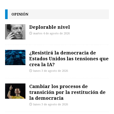
OPINIÓN
Deplorable nivel
martes 4 de agosto de 2026
¿Resistirá la democracia de
Estados Unidos las tensiones que
crea la IA?
lunes 3 de agosto de 2026
Cambiar los procesos de
transición por la restitución de
la democracia
lunes 3 de agosto de 2026