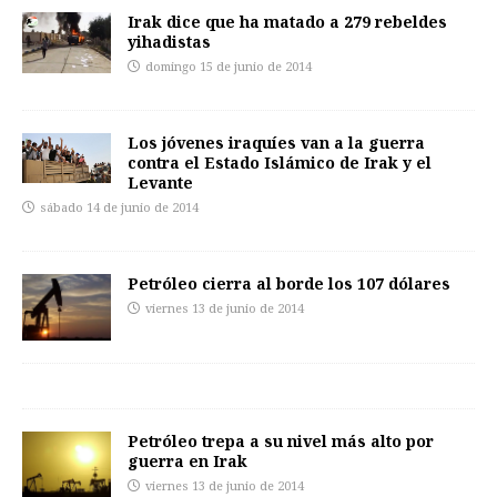
Irak dice que ha matado a 279 rebeldes
yihadistas
domingo 15 de junio de 2014
Los jóvenes iraquíes van a la guerra
contra el Estado Islámico de Irak y el
Levante
sábado 14 de junio de 2014
Petróleo cierra al borde los 107 dólares
viernes 13 de junio de 2014
Petróleo trepa a su nivel más alto por
guerra en Irak
viernes 13 de junio de 2014