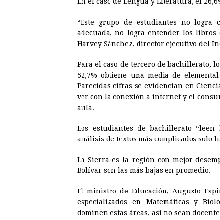
En el caso de Lengua y Literatura, el 26,
“Este grupo de estudiantes no logra 
adecuada, no logra entender los libros 
Harvey Sánchez, director ejecutivo del In
Para el caso de tercero de bachillerato, 
52,7% obtiene una media de elemental 
Parecidas cifras se evidencian en Cienci
ver con la conexión a internet y el con
aula.
Los estudiantes de bachillerato “leen
análisis de textos más complicados solo ha
La Sierra es la región con mejor desem
Bolívar son las más bajas en promedio.
El ministro de Educación, Augusto Espi
especializados en Matemáticas y Biolo
dominen estas áreas, así no sean docente