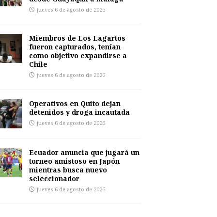
jueves 6 de agosto de 2026
Miembros de Los Lagartos
fueron capturados, tenían
como objetivo expandirse a
Chile
jueves 6 de agosto de 2026
Operativos en Quito dejan
detenidos y droga incautada
jueves 6 de agosto de 2026
Ecuador anuncia que jugará un
torneo amistoso en Japón
mientras busca nuevo
seleccionador
jueves 6 de agosto de 2026