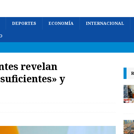
DEPORTES
ECONOMÍA
INTERNACIONAL
O
ntes revelan
R
suficientes» y