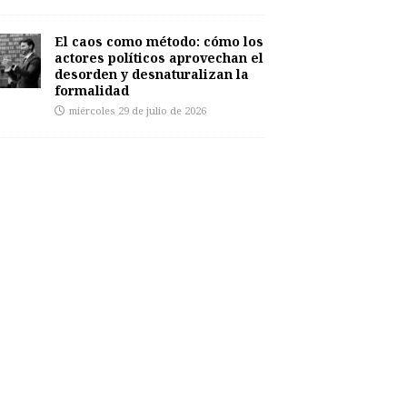
El caos como método: cómo los
actores políticos aprovechan el
desorden y desnaturalizan la
formalidad
miércoles 29 de julio de 2026