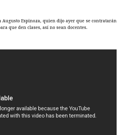
n Augusto Espinoza, quien dijo ayer que se contratarán
ara que den clases, así no sean docentes.