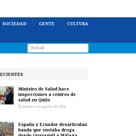
SOCIEDAD
GENTE
CULTURA
ECIENTES
Ministro de Salud hace
inspecciones a centros de
salud en Quito
jueves 6 de agosto de 2026
España y Ecuador desarticulan
banda que enviaba droga
desde Guayaquil a Málaga