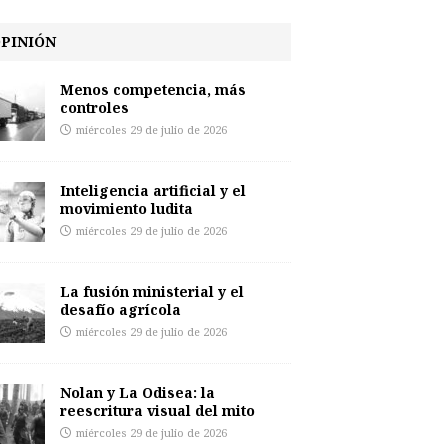
PINIÓN
Menos competencia, más
controles
miércoles 29 de julio de 2026
Inteligencia artificial y el
movimiento ludita
miércoles 29 de julio de 2026
La fusión ministerial y el
desafío agrícola
miércoles 29 de julio de 2026
Nolan y La Odisea: la
reescritura visual del mito
miércoles 29 de julio de 2026