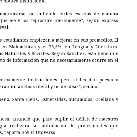
6% obtuvo insuficiente.
comunicarse, no entiende textos escritos de manera
que lee y los reproduce literalmente”, según expresó
eval.
los estudiantes empiezan a mejorar en sus promedios. El
en Matemáticas y el 73,5%, en Lengua y Literatura.
as Naturales y Sociales. Según Sánchez, esto tiene que
sumo de información que no necesariamente ocurre en el
 brevemente instrucciones, pero si les dan poesía o
rán un análisis literal y no de ideas”, señaló.
peño. Santa Elena. Esmeraldas, Sucumbíos, Orellana y
nosa, anunció que para suplir el déficit de maestros
gía realizará la contratación de profesionales que
s, reporta hoy El Universo.