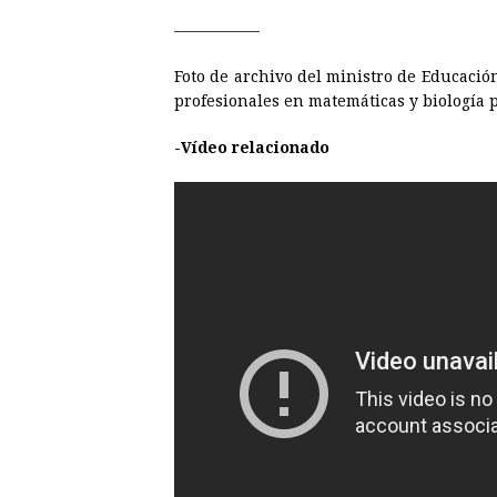
—————–
Foto de archivo del ministro de Educació
profesionales en matemáticas y biología p
-Vídeo relacionado