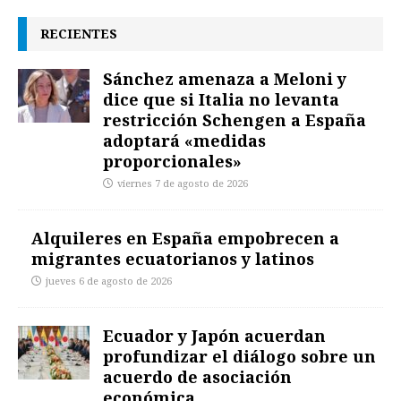
RECIENTES
Sánchez amenaza a Meloni y
dice que si Italia no levanta
restricción Schengen a España
adoptará «medidas
proporcionales»
viernes 7 de agosto de 2026
Alquileres en España empobrecen a
migrantes ecuatorianos y latinos
jueves 6 de agosto de 2026
Ecuador y Japón acuerdan
profundizar el diálogo sobre un
acuerdo de asociación
económica