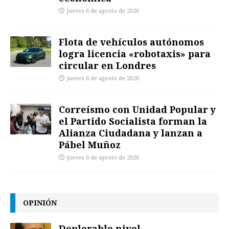
jueves 6 de agosto de 2026
Flota de vehículos autónomos
logra licencia «robotaxis» para
circular en Londres
jueves 6 de agosto de 2026
Correísmo con Unidad Popular y
el Partido Socialista forman la
Alianza Ciudadana y lanzan a
Pábel Muñoz
jueves 6 de agosto de 2026
OPINIÓN
Deplorable nivel