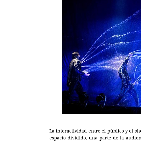
La interactividad entre el público y el
espacio dividido, una parte de la audie