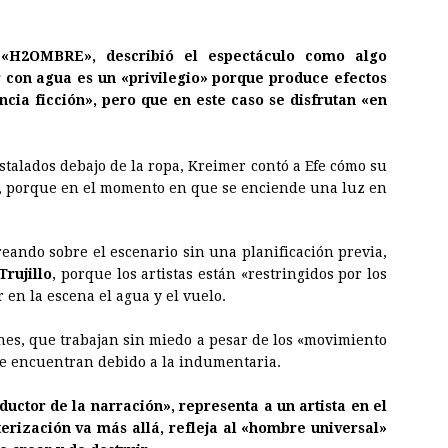
 «H2OMBRE», describió el espectáculo como algo
r con agua es un «privilegio» porque produce efectos
cia ficción», pero que en este caso se disfrutan «en
talados debajo de la ropa, Kreimer contó a Efe cómo su
, porque en el momento en que se enciende una luz en
eando sobre el escenario sin una planificación previa,
Trujillo
, porque los artistas están «restringidos por los
en la escena el agua y el vuelo.
rines, que trabajan sin miedo a pesar de los «movimiento
 se encuentran debido a la indumentaria.
ductor de la narración», representa a un artista en el
erización va más allá, refleja al «hombre universal»