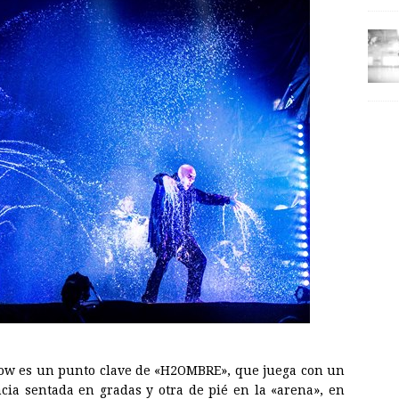
 show es un punto clave de «H2OMBRE», que juega con un
ncia sentada en gradas y otra de pié en la «arena», en