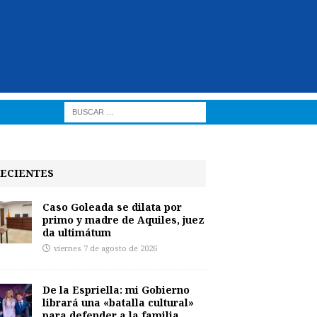
ECIENTES
Caso Goleada se dilata por
primo y madre de Aquiles, juez
da ultimátum
viernes 7 de agosto de 2026
De la Espriella: mi Gobierno
librará una «batalla cultural»
para defender a la familia