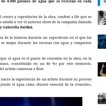
O
s de 6.000 galones de agua que se reciclan en cada
n
k
l centro y coproductor de la obra, confesó a Efe que se
 asistió a ver el anterior show de la compañía llamado
 Gabriella Baldini.
ia de la historia durante un espectáculo en el que los
ue se mojan durante las escenas con agua y comparten
 que el agua es el punto de conexión en la obra, en la
ano, «constituido en un 80 %» por este elemento,
el artista comienza a fluir.
 narra la experiencia de un artista durante su proceso
yendo el agua cómo «fuente esencial de la creación»,