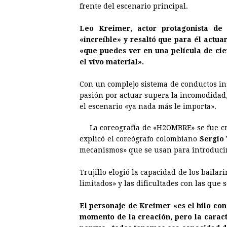
frente del escenario principal.
Leo Kreimer, actor protagonista de
«increíble» y resaltó que para él actua
«que puedes ver en una película de cien
el vivo material».
Con un complejo sistema de conductos ins
pasión por actuar supera la incomodidad
el escenario «ya nada más le importa».
La coreografía de «H2OMBRE» se fue cr
explicó el coreógrafo colombiano
Sergio 
mecanismos» que se usan para introducir 
Trujillo elogió la capacidad de los baila
limitados» y las dificultades con las que
El personaje de Kreimer «es el hilo con
momento de la creación, pero la caract