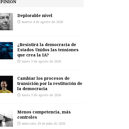
PINIÓN
Deplorable nivel
martes 4 de agosto de 2026
¿Resistirá la democracia de
Estados Unidos las tensiones
que crea la IA?
lunes 3 de agosto de 2026
Cambiar los procesos de
transición por la restitución de
la democracia
lunes 3 de agosto de 2026
Menos competencia, más
controles
miércoles 29 de julio de 2026