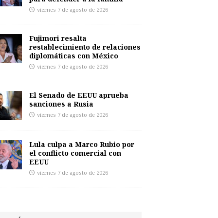
viernes 7 de agosto de 2026
Fujimori resalta
restablecimiento de relaciones
diplomáticas con México
viernes 7 de agosto de 2026
El Senado de EEUU aprueba
sanciones a Rusia
viernes 7 de agosto de 2026
Lula culpa a Marco Rubio por
el conflicto comercial con
EEUU
viernes 7 de agosto de 2026