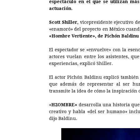
espectáculo en el que se utilizan má
o
g
p
s
e
I
actuación.
k
e
p
s
n
Scott Shiller,
vicepresidente ejecutivo de
r
t
«enamoró» del proyecto en México cuando
«Hombre Vertiente», de Pichón Baldinu y
El espectador se «envuelve» con la esenc
actores vuelan entre los asistentes, q
experiencias, explicó Shiller.
El actor Pichón Baldinu explicó también
que además de representar al ser hum
transmite la idea de cómo la inspiración d
«
H2OMBRE»
desarrolla una historia que
creativo y habla «del ser humano» inclu
dijo Baldinu.