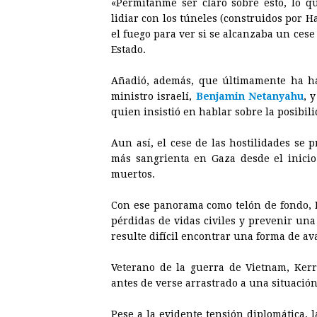
«Permítanme ser claro sobre esto, lo q
lidiar con los túneles (construidos por 
el fuego para ver si se alcanzaba un cese 
Estado.
Añadió, además, que últimamente ha hab
ministro israelí,
Benjamin Netanyahu
, 
quien insistió en hablar sobre la posibili
Aun así, el cese de las hostilidades se
más sangrienta en
Gaza
desde el inicio
muertos.
Con ese panorama como telón de fondo, 
pérdidas de vidas civiles y prevenir un
resulte difícil encontrar una forma de av
Veterano de la guerra de Vietnam, Kerr
antes de verse arrastrado a una situació
Pese a la evidente tensión diplomática, 