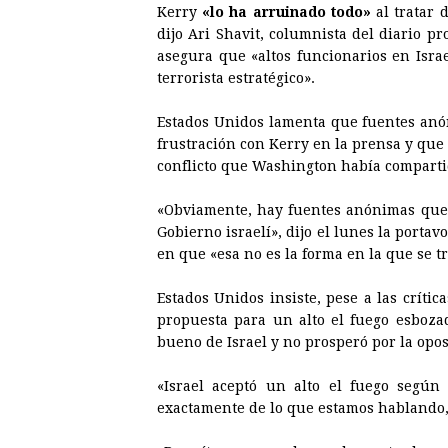
Kerry
«lo ha arruinado todo»
al tratar 
dijo Ari Shavit, columnista del diario p
asegura que «altos funcionarios en Isra
terrorista estratégico».
Estados Unidos lamenta que fuentes anón
frustración con Kerry en la prensa y que
conflicto que Washington había compartid
«Obviamente, hay fuentes anónimas que 
Gobierno israelí», dijo el lunes la portav
en que «esa no es la forma en la que se tra
Estados Unidos insiste, pese a las crític
propuesta para un alto el fuego esboza
bueno de Israel y no prosperó por la opo
«Israel aceptó un alto el fuego según
exactamente de lo que estamos hablando, 