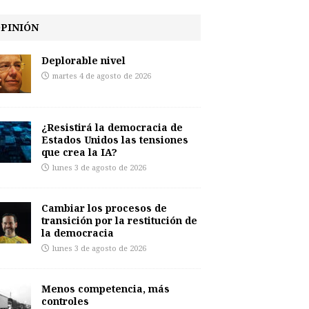
PINIÓN
Deplorable nivel
martes 4 de agosto de 2026
¿Resistirá la democracia de
Estados Unidos las tensiones
que crea la IA?
lunes 3 de agosto de 2026
Cambiar los procesos de
transición por la restitución de
la democracia
lunes 3 de agosto de 2026
Menos competencia, más
controles