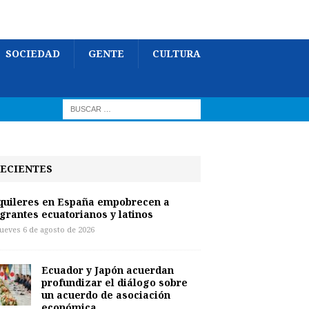
SOCIEDAD
GENTE
CULTURA
ECIENTES
quileres en España empobrecen a
grantes ecuatorianos y latinos
jueves 6 de agosto de 2026
Ecuador y Japón acuerdan
profundizar el diálogo sobre
un acuerdo de asociación
económica