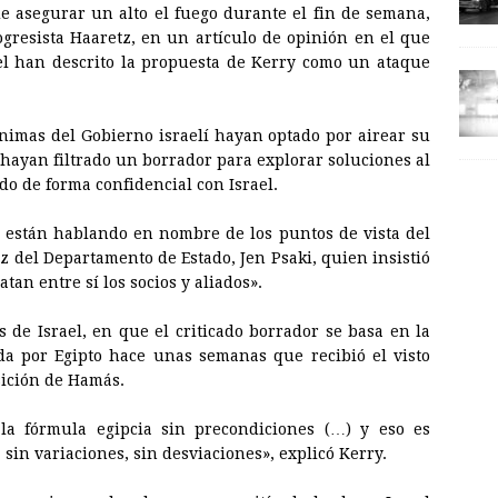
de asegurar un alto el fuego durante el fin de semana,
rogresista Haaretz, en un artículo de opinión en el que
el han descrito la propuesta de Kerry como un ataque
imas del Gobierno israelí hayan optado por airear su
 hayan filtrado un borrador para explorar soluciones al
o de forma confidencial con Israel.
están hablando en nombre de los puntos de vista del
oz del Departamento de Estado, Jen Psaki, quien insistió
tan entre sí los socios y aliados».
as de Israel, en que el criticado borrador se basa en la
da por Egipto hace unas semanas que recibió el visto
sición de Hamás.
 la fórmula egipcia sin precondiciones (…) y eso es
sin variaciones, sin desviaciones», explicó Kerry.