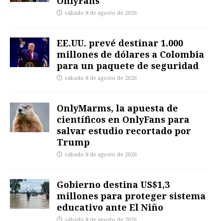
OnlyFans
sábado 8 de agosto de 2026
EE.UU. prevé destinar 1.000
millones de dólares a Colombia
para un paquete de seguridad
sábado 8 de agosto de 2026
OnlyMarms, la apuesta de
científicos en OnlyFans para
salvar estudio recortado por
Trump
sábado 8 de agosto de 2026
Gobierno destina US$1,3
millones para proteger sistema
educativo ante El Niño
sábado 8 de agosto de 2026