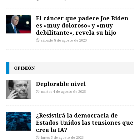
El cáncer que padece Joe Biden
es «muy doloroso» y «muy
debilitante», revela su hijo
sábado 8 de agosto de 2026
OPINIÓN
Deplorable nivel
martes 4 de agosto de 2026
¿Resistirá la democracia de
Estados Unidos las tensiones que
crea la IA?
lunes 3 de agosto de 2026