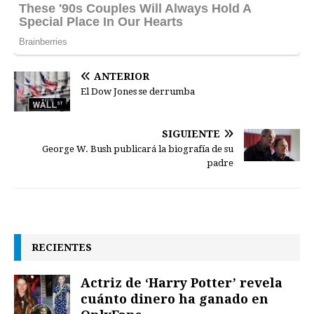
ANTERIOR
El Dow Jones se derrumba
SIGUIENTE
George W. Bush publicará la biografía de su
padre
RECIENTES
Actriz de ‘Harry Potter’ revela
cuánto dinero ha ganado en