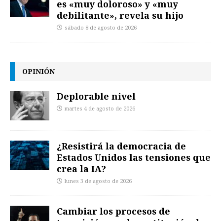
es «muy doloroso» y «muy
debilitante», revela su hijo
sábado 8 de agosto de 2026
OPINIÓN
Deplorable nivel
martes 4 de agosto de 2026
¿Resistirá la democracia de
Estados Unidos las tensiones que
crea la IA?
lunes 3 de agosto de 2026
Cambiar los procesos de