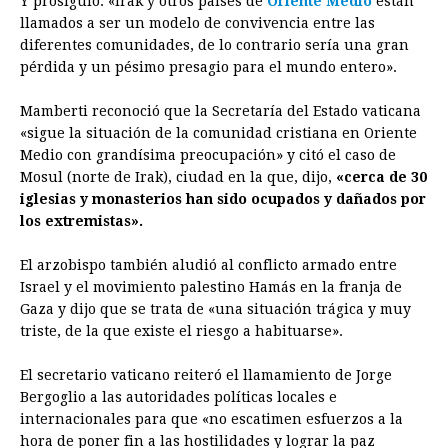
Y prosiguió: «Irak y otros países de
Oriente Medio
están
llamados a ser un modelo de convivencia entre las
diferentes comunidades, de lo contrario sería una gran
pérdida y un pésimo presagio para el mundo entero».
Mamberti reconoció que la Secretaría del Estado vaticana
«sigue la situación de la comunidad cristiana en Oriente
Medio con grandísima preocupación» y citó el caso de
Mosul (norte de Irak), ciudad en la que, dijo,
«cerca de 30
iglesias y monasterios han sido ocupados y dañados por
los extremistas».
El arzobispo también aludió al conflicto armado entre
Israel y el movimiento palestino Hamás en la franja de
Gaza y dijo que se trata de «una situación trágica y muy
triste, de la que existe el riesgo a habituarse».
El secretario
vaticano
reiteró el llamamiento de Jorge
Bergoglio a las autoridades políticas locales e
internacionales para que «no escatimen esfuerzos a la
hora de poner fin a las hostilidades y lograr la paz