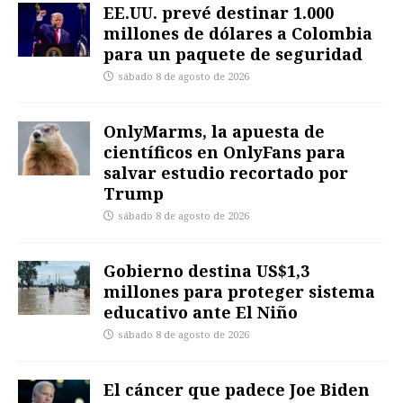
EE.UU. prevé destinar 1.000
millones de dólares a Colombia
para un paquete de seguridad
sábado 8 de agosto de 2026
OnlyMarms, la apuesta de
científicos en OnlyFans para
salvar estudio recortado por
Trump
sábado 8 de agosto de 2026
Gobierno destina US$1,3
millones para proteger sistema
educativo ante El Niño
sábado 8 de agosto de 2026
El cáncer que padece Joe Biden