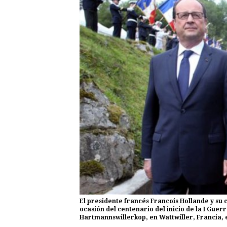
El presidente francés Francois Hollande y s
ocasión del centenario del inicio de la I Gue
Hartmannswillerkop, en Wattwiller, Francia, e