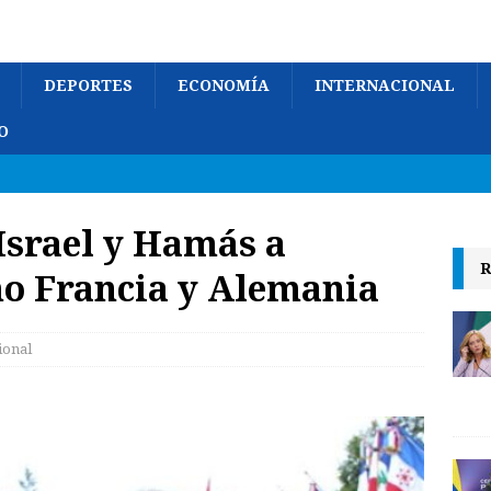
DEPORTES
ECONOMÍA
INTERNACIONAL
O
Israel y Hamás a
R
mo Francia y Alemania
ional