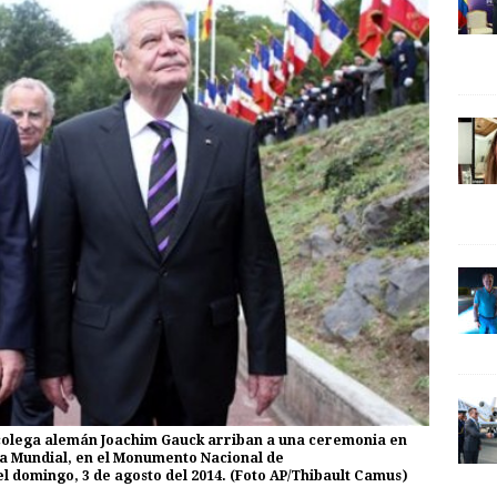
u colega alemán Joachim Gauck arriban a una ceremonia en
rra Mundial, en el Monumento Nacional de
l domingo, 3 de agosto del 2014. (Foto AP/Thibault Camus)