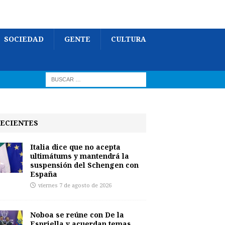
SOCIEDAD
GENTE
CULTURA
ECIENTES
Italia dice que no acepta
ultimátums y mantendrá la
suspensión del Schengen con
España
viernes 7 de agosto de 2026
Noboa se reúne con De la
Espriella y acuerdan temas