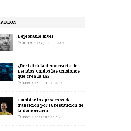
PINIÓN
Deplorable nivel
martes 4 de agosto de 2026
¿Resistirá la democracia de
Estados Unidos las tensiones
que crea la IA?
lunes 3 de agosto de 2026
Cambiar los procesos de
transición por la restitución de
la democracia
lunes 3 de agosto de 2026