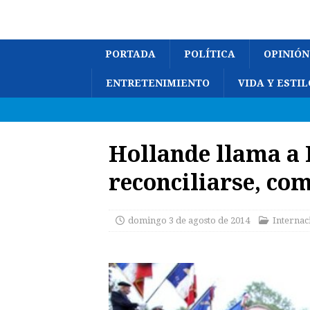
PORTADA
POLÍTICA
OPINIÓN
ENTRETENIMIENTO
VIDA Y ESTIL
Hollande llama a 
reconciliarse, co
domingo 3 de agosto de 2014
Internac