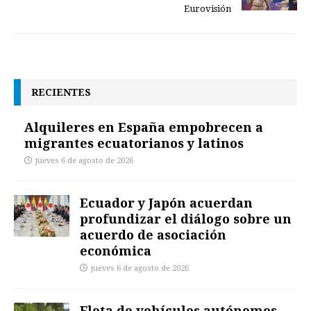
Eurovisión
RECIENTES
Alquileres en España empobrecen a
migrantes ecuatorianos y latinos
jueves 6 de agosto de 2026
Ecuador y Japón acuerdan
profundizar el diálogo sobre un
acuerdo de asociación
económica
jueves 6 de agosto de 2026
Flota de vehículos autónomos