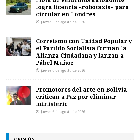
logra licencia «robotaxis» para
circular en Londres
jueves 6 de agosto de 2026
Correísmo con Unidad Popular y
el Partido Socialista forman la
Alianza Ciudadana y lanzan a
Pábel Muñoz
jueves 6 de agosto de 2026
Promotores del arte en Bolivia
critican a Paz por eliminar
ministerio
jueves 6 de agosto de 2026
OPINIÓN