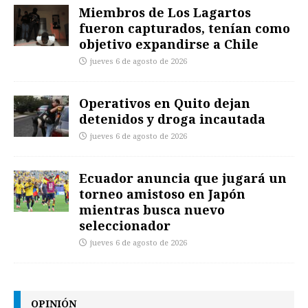
Miembros de Los Lagartos
fueron capturados, tenían como
objetivo expandirse a Chile
jueves 6 de agosto de 2026
Operativos en Quito dejan
detenidos y droga incautada
jueves 6 de agosto de 2026
Ecuador anuncia que jugará un
torneo amistoso en Japón
mientras busca nuevo
seleccionador
jueves 6 de agosto de 2026
OPINIÓN