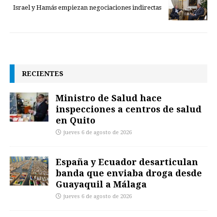
Israel y Hamás empiezan negociaciones indirectas
RECIENTES
Ministro de Salud hace
inspecciones a centros de salud
en Quito
jueves 6 de agosto de 2026
España y Ecuador desarticulan
banda que enviaba droga desde
Guayaquil a Málaga
jueves 6 de agosto de 2026