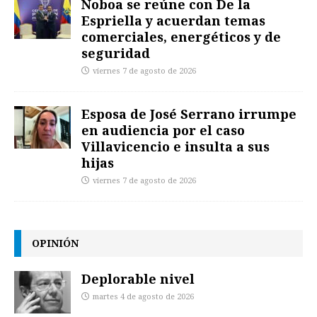
Noboa se reúne con De la
Espriella y acuerdan temas
comerciales, energéticos y de
seguridad
viernes 7 de agosto de 2026
Esposa de José Serrano irrumpe
en audiencia por el caso
Villavicencio e insulta a sus
hijas
viernes 7 de agosto de 2026
OPINIÓN
Deplorable nivel
martes 4 de agosto de 2026