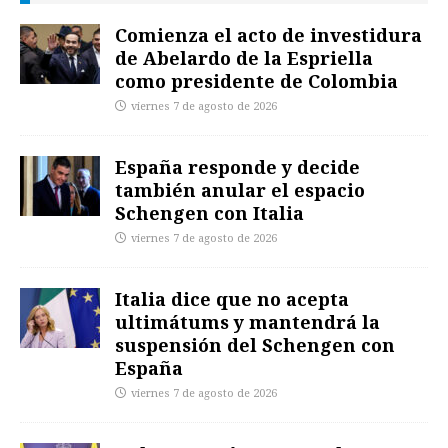
Comienza el acto de investidura
de Abelardo de la Espriella
como presidente de Colombia
viernes 7 de agosto de 2026
España responde y decide
también anular el espacio
Schengen con Italia
viernes 7 de agosto de 2026
Italia dice que no acepta
ultimátums y mantendrá la
suspensión del Schengen con
España
viernes 7 de agosto de 2026