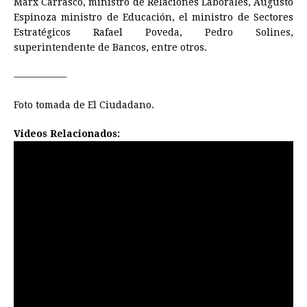
Marx Carrasco, ministro de Relaciones Laborales, Augusto
Espinoza ministro de Educación, el ministro de Sectores
Estratégicos Rafael Poveda, Pedro Solines,
superintendente de Bancos, entre otros.
—————–
Foto tomada de El Ciudadano.
Videos Relacionados: