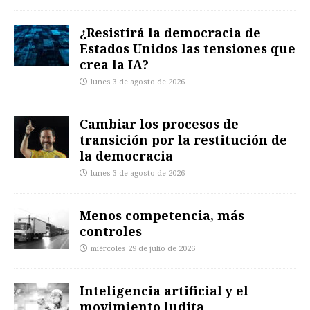
¿Resistirá la democracia de
Estados Unidos las tensiones que
crea la IA?
lunes 3 de agosto de 2026
Cambiar los procesos de
transición por la restitución de
la democracia
lunes 3 de agosto de 2026
Menos competencia, más
controles
miércoles 29 de julio de 2026
Inteligencia artificial y el
movimiento ludita