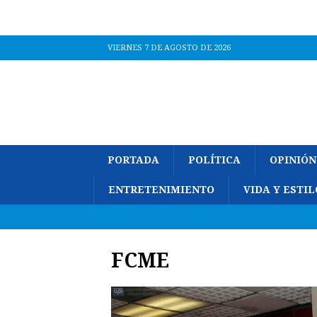
VIERNES 7 DE AGOSTO DE 2026
PORTADA
POLÍTICA
OPINIÓN
ENTRETENIMIENTO
VIDA Y ESTIL
FCME