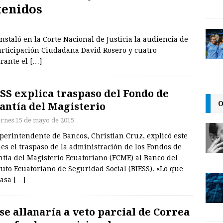
tenidos
nstaló en la Corte Nacional de Justicia la audiencia de
Participación Ciudadana David Rosero y cuatro
urante el
[…]
SS explica traspaso del Fondo de
O
antía del Magisterio
ernes 15 de mayo de 2015
perintendente de Bancos, Christian Cruz, explicó este
es el traspaso de la administración de los Fondos de
tía del Magisterio Ecuatoriano (FCME) al Banco del
tuto Ecuatoriano de Seguridad Social (BIESS). «Lo que
pasa
[…]
se allanaría a veto parcial de Correa