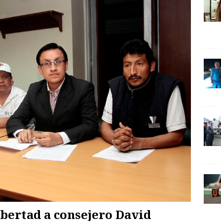
ibertad a consejero David