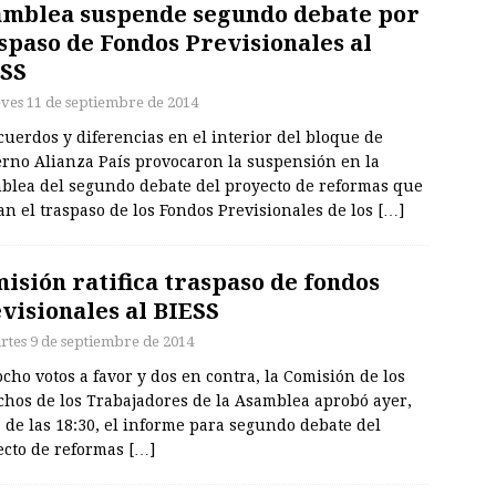
mblea suspende segundo debate por
spaso de Fondos Previsionales al
SS
eves 11 de septiembre de 2014
uerdos y diferencias en el interior del bloque de
erno Alianza País provocaron la suspensión en la
blea del segundo debate del proyecto de reformas que
n el traspaso de los Fondos Previsionales de los
[…]
isión ratifica traspaso de fondos
visionales al BIESS
rtes 9 de septiembre de 2014
cho votos a favor y dos en contra, la Comisión de los
chos de los Trabajadores de la Asamblea aprobó ayer,
 de las 18:30, el informe para segundo debate del
ecto de reformas
[…]