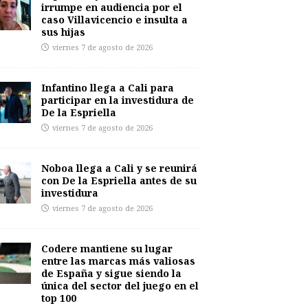
irrumpe en audiencia por el
caso Villavicencio e insulta a
sus hijas
viernes 7 de agosto de 2026
Infantino llega a Cali para
participar en la investidura de
De la Espriella
viernes 7 de agosto de 2026
Noboa llega a Cali y se reunirá
con De la Espriella antes de su
investidura
viernes 7 de agosto de 2026
Codere mantiene su lugar
entre las marcas más valiosas
de España y sigue siendo la
única del sector del juego en el
top 100