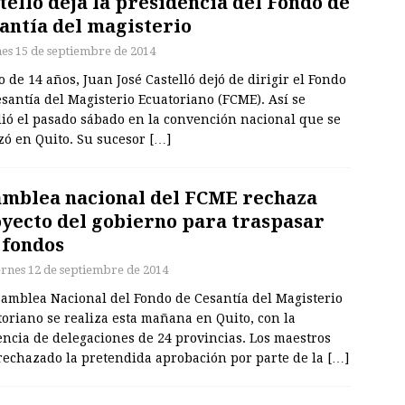
telló deja la presidencia del Fondo de
antía del magisterio
nes 15 de septiembre de 2014
 de 14 años, Juan José Castelló dejó de dirigir el Fondo
santía del Magisterio Ecuatoriano (FCME). Así se
dió el pasado sábado en la convención nacional que se
zó en Quito. Su sucesor
[…]
mblea nacional del FCME rechaza
yecto del gobierno para traspasar
 fondos
ernes 12 de septiembre de 2014
samblea Nacional del Fondo de Cesantía del Magisterio
oriano se realiza esta mañana en Quito, con la
ncia de delegaciones de 24 provincias. Los maestros
rechazado la pretendida aprobación por parte de la
[…]