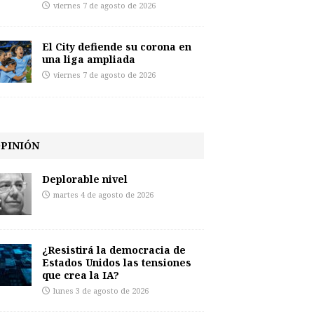
viernes 7 de agosto de 2026
El City defiende su corona en
una liga ampliada
viernes 7 de agosto de 2026
PINIÓN
Deplorable nivel
martes 4 de agosto de 2026
¿Resistirá la democracia de
Estados Unidos las tensiones
que crea la IA?
lunes 3 de agosto de 2026