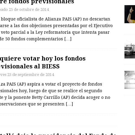
re fondos previsionales
bado 25 de octubre de 2014
 bloque oficialista de Alianza PAIS (AP) no descartan
arse a las dos objeciones presentadas por el Ejecutivo
 veto parcial a la Ley reformatoria que intenta pasar
de 50 fondos complementarios
[…]
quiere votar hoy los fondos
visionales al BIESS
eves 25 de septiembre de 2014
za PAIS (AP) aspira a votar el proyecto de fondos
sionales hoy, luego de que se realice el segundo
e y la ponente Betty Carrillo (AP) decida acoger o no
observaciones que se presenten
[…]