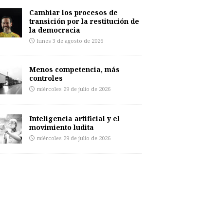
Cambiar los procesos de
transición por la restitución de
la democracia
lunes 3 de agosto de 2026
Menos competencia, más
controles
miércoles 29 de julio de 2026
Inteligencia artificial y el
movimiento ludita
miércoles 29 de julio de 2026