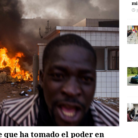
mi
e que ha tomado el poder en