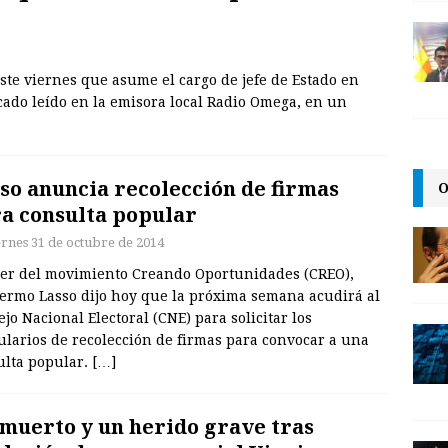
este viernes que asume el cargo de jefe de Estado en
ado leído en la emisora local Radio Omega, en un
so anuncia recolección de firmas
O
a consulta popular
ernes 31 de octubre de 2014
íder del movimiento Creando Oportunidades (CREO),
lermo Lasso dijo hoy que la próxima semana acudirá al
jo Nacional Electoral (CNE) para solicitar los
ularios de recolección de firmas para convocar a una
ulta popular.
[…]
muerto y un herido grave tras