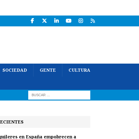
SOCIEDAD
GENTE
CULTURA
ECIENTES
quileres en España empobrecen a