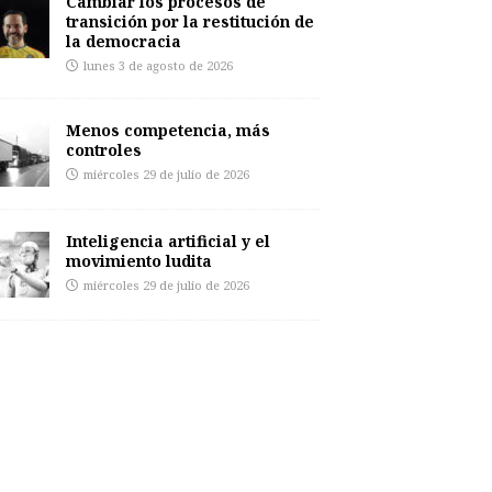
Cambiar los procesos de
transición por la restitución de
la democracia
lunes 3 de agosto de 2026
Menos competencia, más
controles
miércoles 29 de julio de 2026
Inteligencia artificial y el
movimiento ludita
miércoles 29 de julio de 2026