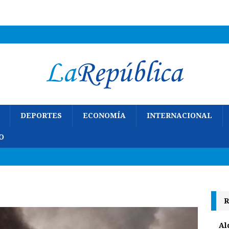
DEPORTES
ECONOMÍA
INTERNACIONAL
O
R
Al