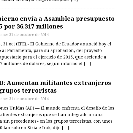
ierno envía a Asamblea presupuesto
5 por 36.317 millones
ernes 31 de octubre de 2014
, 31 oct (EFE).- El Gobierno de Ecuador anunció hoy el
 al Parlamento, para su aprobación, del proyecto
puestario para el ejercicio de 2015, que asciende a
17 millones de dólares, según informó el
[…]
: Aumentan militantes extranjeros
grupos terroristas
ernes 31 de octubre de 2014
ones Unidas (AP) — El mundo enfrenta el desafío de los
atientes extranjeros que se han integrado a «una
a sin precedentes» en los grupos terroristas, con unos
0 tan solo en Siria e Irak, dijo
[…]