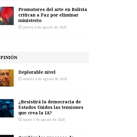
Promotores del arte en Bolivia
critican a Paz por eliminar
ministerio
jueves 6 de agosto de 2026
PINIÓN
Deplorable nivel
martes 4 de agosto de 2026
¿Resistirá la democracia de
Estados Unidos las tensiones
que crea la IA?
lunes 3 de agosto de 2026