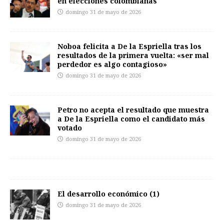
en elecciones colombianas
domingo 31 de mayo de 2026
Noboa felicita a De la Espriella tras los
resultados de la primera vuelta: «ser mal
perdedor es algo contagioso»
domingo 31 de mayo de 2026
Petro no acepta el resultado que muestra
a De la Espriella como el candidato más
votado
domingo 31 de mayo de 2026
El desarrollo económico (1)
domingo 31 de mayo de 2026