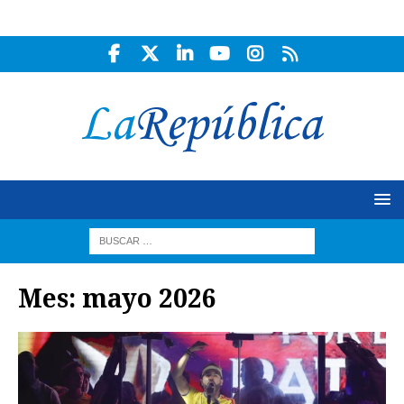
Mes:
mayo 2026