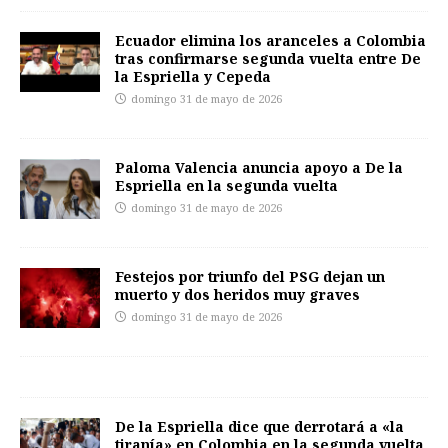
Ecuador elimina los aranceles a Colombia
tras confirmarse segunda vuelta entre De
la Espriella y Cepeda
domingo 31 de mayo de 2026
Paloma Valencia anuncia apoyo a De la
Espriella en la segunda vuelta
domingo 31 de mayo de 2026
Festejos por triunfo del PSG dejan un
muerto y dos heridos muy graves
domingo 31 de mayo de 2026
De la Espriella dice que derrotará a «la
tiranía» en Colombia en la segunda vuelta