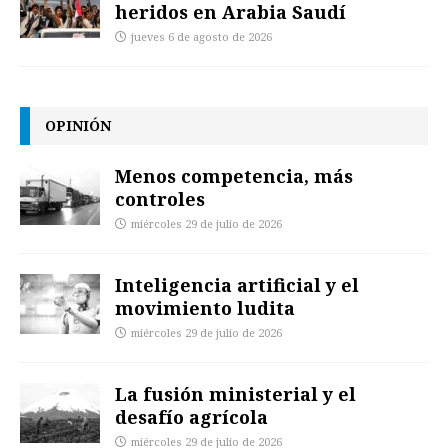
heridos en Arabia Saudí
jueves 6 de agosto de 2026
OPINIÓN
Menos competencia, más
controles
miércoles 29 de julio de 2026
Inteligencia artificial y el
movimiento ludita
miércoles 29 de julio de 2026
La fusión ministerial y el
desafío agrícola
miércoles 29 de julio de 2026