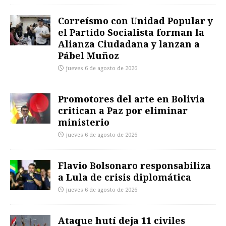
Correísmo con Unidad Popular y
el Partido Socialista forman la
Alianza Ciudadana y lanzan a
Pábel Muñoz
jueves 6 de agosto de 2026
Promotores del arte en Bolivia
critican a Paz por eliminar
ministerio
jueves 6 de agosto de 2026
Flavio Bolsonaro responsabiliza
a Lula de crisis diplomática
jueves 6 de agosto de 2026
Ataque hutí deja 11 civiles