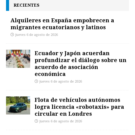
RECIENTES
Alquileres en España empobrecen a
migrantes ecuatorianos y latinos
jueves 6 de agosto de 2026
Ecuador y Japón acuerdan
profundizar el diálogo sobre un
acuerdo de asociación
económica
jueves 6 de agosto de 2026
Flota de vehículos autónomos
logra licencia «robotaxis» para
circular en Londres
jueves 6 de agosto de 2026