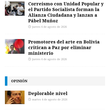
Correísmo con Unidad Popular y
el Partido Socialista forman la
Alianza Ciudadana y lanzan a
Pábel Muñoz
jueves 6 de agosto de 2026
Promotores del arte en Bolivia
critican a Paz por eliminar
ministerio
jueves 6 de agosto de 2026
OPINIÓN
Deplorable nivel
martes 4 de agosto de 2026