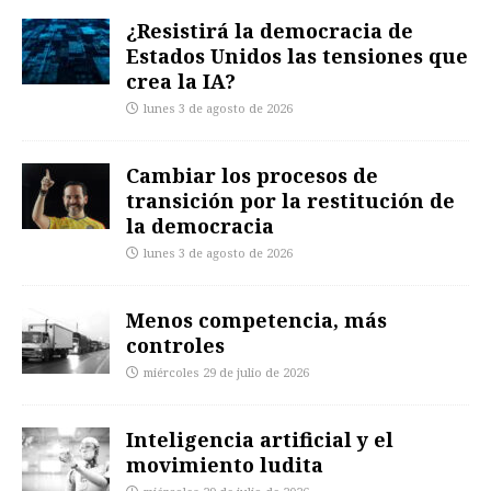
¿Resistirá la democracia de
Estados Unidos las tensiones que
crea la IA?
lunes 3 de agosto de 2026
Cambiar los procesos de
transición por la restitución de
la democracia
lunes 3 de agosto de 2026
Menos competencia, más
controles
miércoles 29 de julio de 2026
Inteligencia artificial y el
movimiento ludita