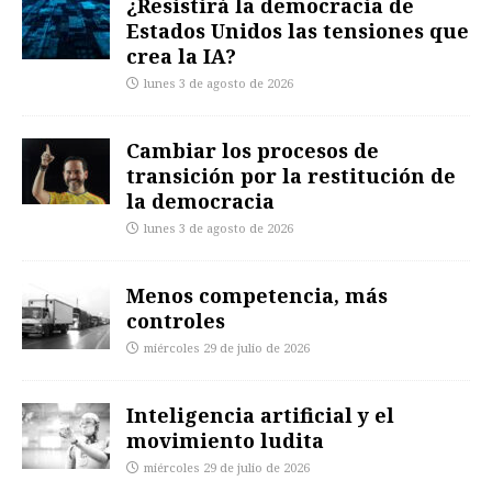
¿Resistirá la democracia de
Estados Unidos las tensiones que
crea la IA?
lunes 3 de agosto de 2026
Cambiar los procesos de
transición por la restitución de
la democracia
lunes 3 de agosto de 2026
Menos competencia, más
controles
miércoles 29 de julio de 2026
Inteligencia artificial y el
movimiento ludita
miércoles 29 de julio de 2026