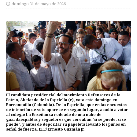
domingo 31 de mayo de 2026
El candidato presidencial del movimiento Defensores de la
Patria, Abelardo de la Espriella (c), vota este domingo en
Barranquilla (Colombia). De la Espriella, que en las encuestas
de intención de voto aparece en segundo lugar, acudió a votar
al colegio La Enseñanza rodeado de una nube de
guardaespaldas y seguidores que coreaban "sí se puede, sí se
puede", y antes de depositar su papeleta levantó los puños en
señal de fuerza. EFE/ Ernesto Guzmán Jr.