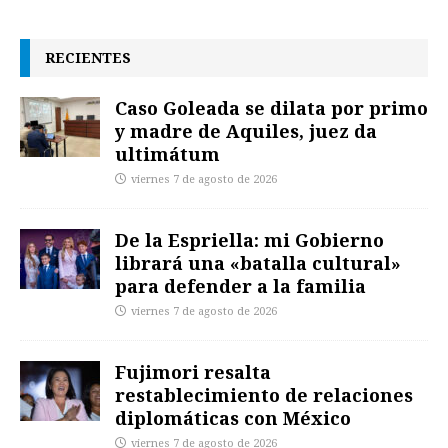
RECIENTES
Caso Goleada se dilata por primo
y madre de Aquiles, juez da
ultimátum
viernes 7 de agosto de 2026
De la Espriella: mi Gobierno
librará una «batalla cultural»
para defender a la familia
viernes 7 de agosto de 2026
Fujimori resalta
restablecimiento de relaciones
diplomáticas con México
viernes 7 de agosto de 2026