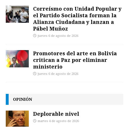
Correísmo con Unidad Popular y
el Partido Socialista forman la
Alianza Ciudadana y lanzan a
Pábel Muñoz
jueves 6 de agosto de 2026
Promotores del arte en Bolivia
critican a Paz por eliminar
ministerio
jueves 6 de agosto de 2026
OPINIÓN
Deplorable nivel
martes 4 de agosto de 2026