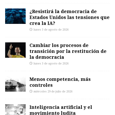
¿Resistirá la democracia de
Estados Unidos las tensiones que
crea la IA?
lunes 3 de agosto de 2026
Cambiar los procesos de
transición por la restitución de
la democracia
lunes 3 de agosto de 2026
Menos competencia, más
controles
miércoles 29 de julio de 2026
Inteligencia artificial y el
movimiento ludita