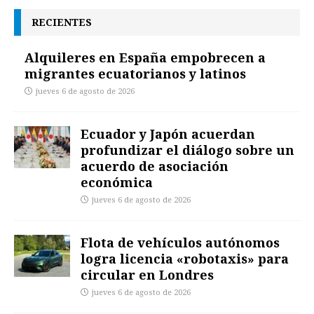
RECIENTES
Alquileres en España empobrecen a
migrantes ecuatorianos y latinos
jueves 6 de agosto de 2026
Ecuador y Japón acuerdan
profundizar el diálogo sobre un
acuerdo de asociación
económica
jueves 6 de agosto de 2026
Flota de vehículos autónomos
logra licencia «robotaxis» para
circular en Londres
jueves 6 de agosto de 2026