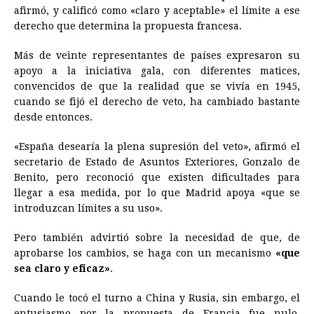
afirmó, y calificó como «claro y aceptable» el límite a ese
derecho que determina la propuesta francesa.
Más de veinte representantes de países expresaron su
apoyo a la iniciativa gala, con diferentes matices,
convencidos de que la realidad que se vivía en 1945,
cuando se fijó el derecho de veto, ha cambiado bastante
desde entonces.
«España desearía la plena supresión del veto», afirmó el
secretario de Estado de Asuntos Exteriores, Gonzalo de
Benito, pero reconoció que existen dificultades para
llegar a esa medida, por lo que Madrid apoya «que se
introduzcan límites a su uso».
Pero también advirtió sobre la necesidad de que, de
aprobarse los cambios, se haga con un mecanismo
«que
sea claro y eficaz»
.
Cuando le tocó el turno a
China
y Rusia, sin embargo, el
entusiasmo por la propuesta de Francia fue nulo,