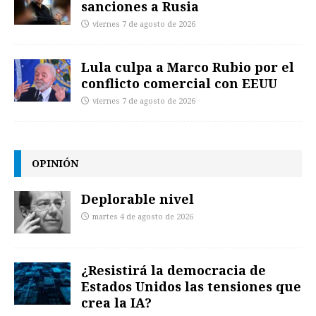
sanciones a Rusia
viernes 7 de agosto de 2026
Lula culpa a Marco Rubio por el
conflicto comercial con EEUU
viernes 7 de agosto de 2026
OPINIÓN
Deplorable nivel
martes 4 de agosto de 2026
¿Resistirá la democracia de
Estados Unidos las tensiones que
crea la IA?