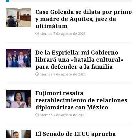
Caso Goleada se dilata por primo
y madre de Aquiles, juez da
ultimátum
viernes 7 de agosto de 2026
De la Espriella: mi Gobierno
librará una «batalla cultural»
para defender a la familia
viernes 7 de agosto de 2026
Fujimori resalta
restablecimiento de relaciones
diplomáticas con México
viernes 7 de agosto de 2026
El Senado de EEUU aprueba