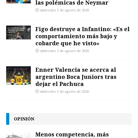
las polémicas de Neymar
miércoles 5 de agosto de 2026
Figo destruye a Infantino: «Es el
comportamiento más bajo y
cobarde que he visto»
miércoles 5 de agosto de 2026
Enner Valencia se acerca al
argentino Boca Juniors tras
dejar el Pachuca
miércoles 5 de agosto de 2026
OPINIÓN
Menos competencia, más