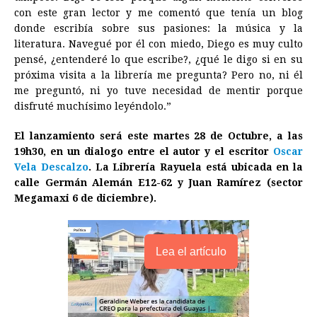
con este gran lector y me comentó que tenía un blog
donde escribía sobre sus pasiones: la música y la
literatura. Navegué por él con miedo, Diego es muy culto
pensé, ¿entenderé lo que escribe?, ¿qué le digo si en su
próxima visita a la librería me pregunta? Pero no, ni él
me preguntó, ni yo tuve necesidad de mentir porque
disfruté muchísimo leyéndolo.”
El lanzamiento será este martes 28 de Octubre, a las
19h30, en un dialogo entre el autor y el escritor
Oscar
Vela Descalzo
. La Librería Rayuela está ubicada en la
calle Germán Alemán E12-62 y Juan Ramírez (sector
Megamaxi 6 de diciembre).
Lea el artículo