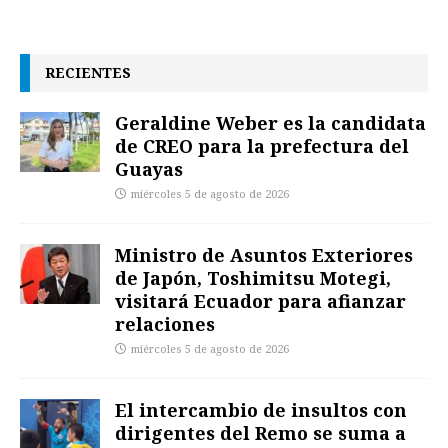
RECIENTES
Geraldine Weber es la candidata
de CREO para la prefectura del
Guayas
miércoles 5 de agosto de 2026
Ministro de Asuntos Exteriores
de Japón, Toshimitsu Motegi,
visitará Ecuador para afianzar
relaciones
miércoles 5 de agosto de 2026
El intercambio de insultos con
dirigentes del Remo se suma a