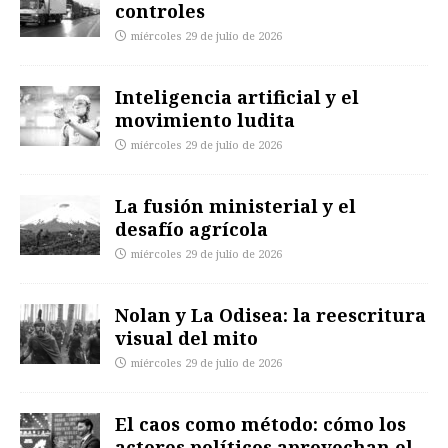
controles
miércoles 29 de julio de 2026
Inteligencia artificial y el
movimiento ludita
miércoles 29 de julio de 2026
La fusión ministerial y el
desafío agrícola
miércoles 29 de julio de 2026
Nolan y La Odisea: la reescritura
visual del mito
miércoles 29 de julio de 2026
El caos como método: cómo los
actores políticos aprovechan el