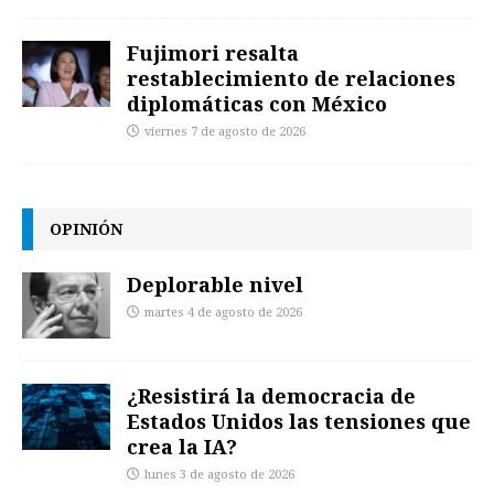
Fujimori resalta
restablecimiento de relaciones
diplomáticas con México
viernes 7 de agosto de 2026
OPINIÓN
Deplorable nivel
martes 4 de agosto de 2026
¿Resistirá la democracia de
Estados Unidos las tensiones que
crea la IA?
lunes 3 de agosto de 2026