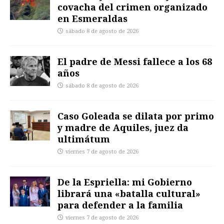
covacha del crimen organizado
en Esmeraldas
sábado 8 de agosto de 2026
El padre de Messi fallece a los 68
años
sábado 8 de agosto de 2026
Caso Goleada se dilata por primo
y madre de Aquiles, juez da
ultimátum
viernes 7 de agosto de 2026
De la Espriella: mi Gobierno
librará una «batalla cultural»
para defender a la familia
viernes 7 de agosto de 2026