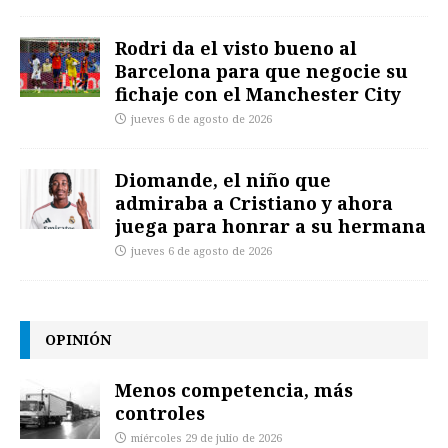
Rodri da el visto bueno al
Barcelona para que negocie su
fichaje con el Manchester City
jueves 6 de agosto de 2026
Diomande, el niño que
admiraba a Cristiano y ahora
juega para honrar a su hermana
jueves 6 de agosto de 2026
OPINIÓN
Menos competencia, más
controles
miércoles 29 de julio de 2026