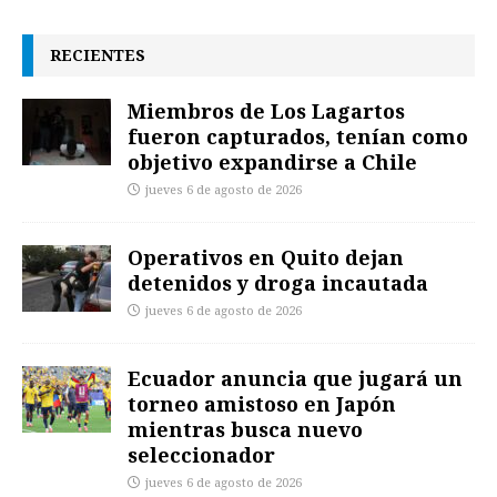
RECIENTES
Miembros de Los Lagartos
fueron capturados, tenían como
objetivo expandirse a Chile
jueves 6 de agosto de 2026
Operativos en Quito dejan
detenidos y droga incautada
jueves 6 de agosto de 2026
Ecuador anuncia que jugará un
torneo amistoso en Japón
mientras busca nuevo
seleccionador
jueves 6 de agosto de 2026