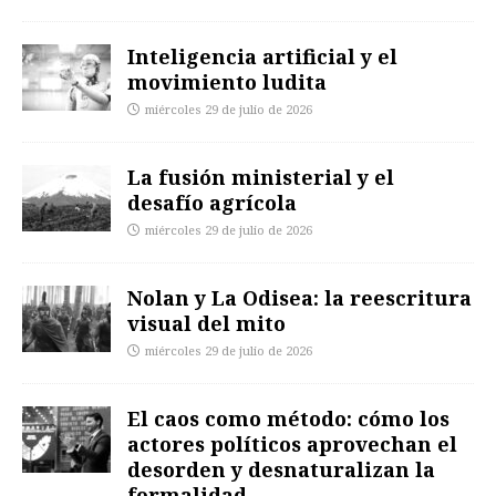
Inteligencia artificial y el
movimiento ludita
miércoles 29 de julio de 2026
La fusión ministerial y el
desafío agrícola
miércoles 29 de julio de 2026
Nolan y La Odisea: la reescritura
visual del mito
miércoles 29 de julio de 2026
El caos como método: cómo los
actores políticos aprovechan el
desorden y desnaturalizan la
formalidad