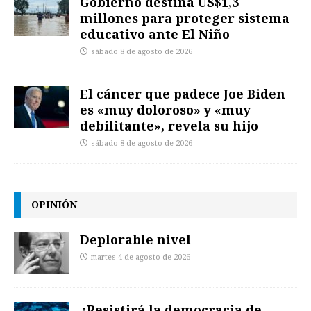
Gobierno destina US$1,3
millones para proteger sistema
educativo ante El Niño
sábado 8 de agosto de 2026
El cáncer que padece Joe Biden
es «muy doloroso» y «muy
debilitante», revela su hijo
sábado 8 de agosto de 2026
OPINIÓN
Deplorable nivel
martes 4 de agosto de 2026
¿Resistirá la democracia de