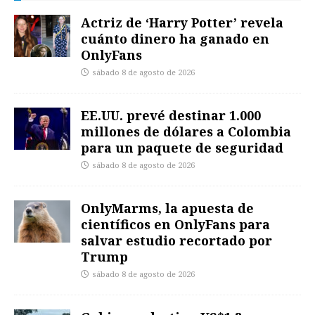
Actriz de ‘Harry Potter’ revela
cuánto dinero ha ganado en
OnlyFans
sábado 8 de agosto de 2026
EE.UU. prevé destinar 1.000
millones de dólares a Colombia
para un paquete de seguridad
sábado 8 de agosto de 2026
OnlyMarms, la apuesta de
científicos en OnlyFans para
salvar estudio recortado por
Trump
sábado 8 de agosto de 2026