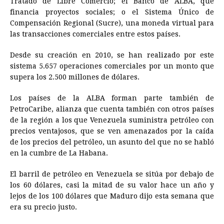
Tratado de Libre Comercio; el Banco de ALBA, que
financia proyectos sociales; o el Sistema Único de
Compensación Regional (Sucre), una moneda virtual para
las transacciones comerciales entre estos países.
Desde su creación en 2010, se han realizado por este
sistema 5.657 operaciones comerciales por un monto que
supera los 2.500 millones de dólares.
Los países de la ALBA forman parte también de
PetroCaribe, alianza que cuenta también con otros países
de la región a los que
Venezuela
suministra petróleo con
precios ventajosos, que se ven amenazados por la caída
de los precios del petróleo, un asunto del que no se habló
en la cumbre de La Habana.
El barril de petróleo en
Venezuela
se sitúa por debajo de
los 60 dólares, casi la mitad de su valor hace un año y
lejos de los 100 dólares que Maduro dijo esta semana que
era su precio justo.