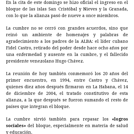
En la cita de este domingo se hizo oficial el ingreso en el
bloque de las islas San Cristóbal y Nieves y la Granada,
con lo que la alianza pasó de nueve a once miembros.
La cumbre no se cerró con grandes acuerdos, sino que
reinó un ambiente de homenajes y palabras de
agradecimiento a los padres de la ALBA: el líder cubano
Fidel Castro, retirado del poder desde hace ocho años por
una enfermedad y ausente en la cumbre, y el fallecido
presidente venezolano Hugo Chávez.
La reunión de hoy también conmemoró los 20 años del
primer encuentro, en 1994, entre Castro y Chávez,
quienes diez años después firmaron en La Habana, el 14
de diciembre de 2004, el tratado constitutivo de esta
alianza, a la que después se fueron sumando el resto de
países que integran el bloque.
La cumbre sirvió también para repasar los
«logros
sociales»
del bloque, especialmente en materia de salud
y educación.