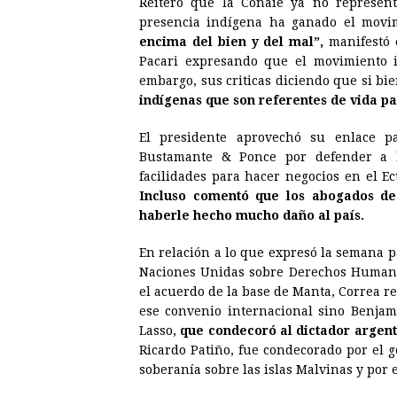
Reiteró que la Conaie ya no represen
presencia indígena ha ganado el movimi
encima del bien y del mal”,
manifestó 
Pacari expresando que el movimiento in
embargo, sus criticas diciendo que si bi
indígenas que son referentes de vida pa
El presidente aprovechó su enlace pa
Bustamante & Ponce por defender a la
facilidades para hacer negocios en el Ec
Incluso comentó que los abogados de 
haberle hecho mucho daño al país.
En relación a lo que expresó la semana pa
Naciones Unidas sobre Derechos Human
el acuerdo de la base de Manta, Correa rec
ese convenio internacional sino Benjamí
Lasso,
que condecoró al dictador argent
Ricardo Patiño, fue condecorado por el g
soberanía sobre las islas Malvinas y por e