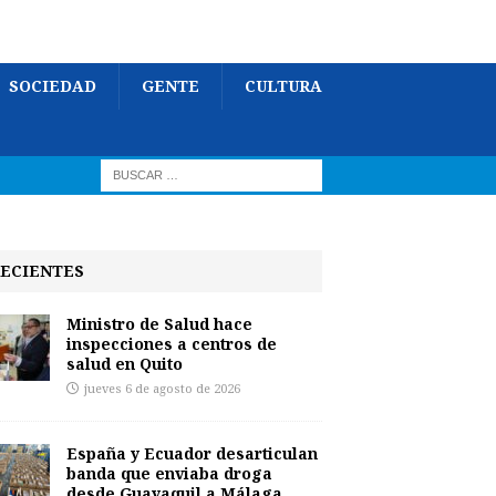
SOCIEDAD
GENTE
CULTURA
ECIENTES
Ministro de Salud hace
inspecciones a centros de
salud en Quito
jueves 6 de agosto de 2026
España y Ecuador desarticulan
banda que enviaba droga
desde Guayaquil a Málaga