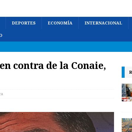
DEPORTES
ECONOMÍA
INTERNACIONAL
O
en contra de la Conaie,
R
ca