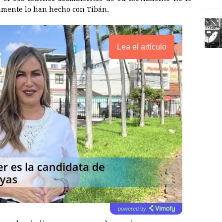
amente lo han hecho con Tibán.
Lea el artículo
powered by