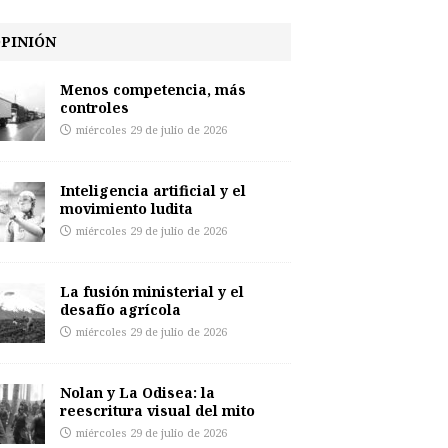
PINIÓN
Menos competencia, más
controles
miércoles 29 de julio de 2026
Inteligencia artificial y el
movimiento ludita
miércoles 29 de julio de 2026
La fusión ministerial y el
desafío agrícola
miércoles 29 de julio de 2026
Nolan y La Odisea: la
reescritura visual del mito
miércoles 29 de julio de 2026