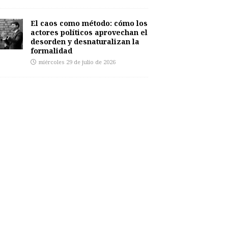
El caos como método: cómo los
actores políticos aprovechan el
desorden y desnaturalizan la
formalidad
miércoles 29 de julio de 2026