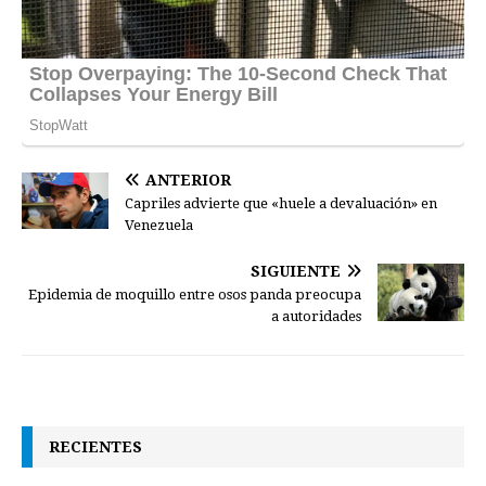
ANTERIOR
Capriles advierte que «huele a devaluación» en
Venezuela
SIGUIENTE
Epidemia de moquillo entre osos panda preocupa
a autoridades
RECIENTES