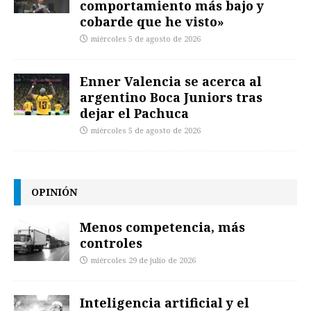
comportamiento más bajo y
cobarde que he visto»
miércoles 5 de agosto de 2026
Enner Valencia se acerca al
argentino Boca Juniors tras
dejar el Pachuca
miércoles 5 de agosto de 2026
OPINIÓN
Menos competencia, más
controles
miércoles 29 de julio de 2026
Inteligencia artificial y el