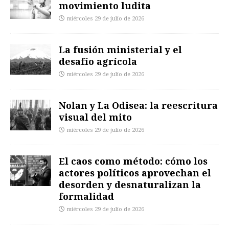
movimiento ludita
miércoles 29 de julio de 2026
La fusión ministerial y el
desafío agrícola
miércoles 29 de julio de 2026
Nolan y La Odisea: la reescritura
visual del mito
miércoles 29 de julio de 2026
El caos como método: cómo los
actores políticos aprovechan el
desorden y desnaturalizan la
formalidad
miércoles 29 de julio de 2026