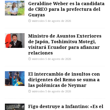
Geraldine Weber es la candidata
de CREO para la prefectura del
Guayas
miércoles 5 de agosto de 2026
Ministro de Asuntos Exteriores
de Japón, Toshimitsu Motegi,
visitará Ecuador para afianzar
relaciones
miércoles 5 de agosto de 2026
El intercambio de insultos con
dirigentes del Remo se suma a
las polémicas de Neymar
miércoles 5 de agosto de 2026
Figo destruye a Infantino: «Es el