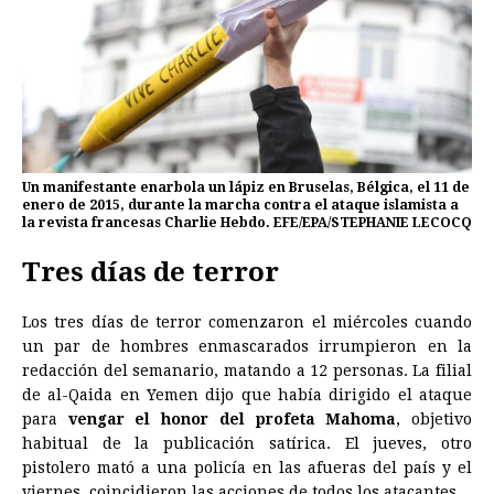
Un manifestante enarbola un lápiz en Bruselas, Bélgica, el 11 de
enero de 2015, durante la marcha contra el ataque islamista a
la revista francesas Charlie Hebdo. EFE/EPA/STEPHANIE LECOCQ
Tres días de terror
Los tres días de terror comenzaron el miércoles cuando
un par de hombres enmascarados irrumpieron en la
redacción del semanario, matando a 12 personas. La filial
de al-Qaida en Yemen dijo que había dirigido el ataque
para
vengar el honor del profeta Mahoma
, objetivo
habitual de la publicación satírica. El jueves, otro
pistolero mató a una policía en las afueras del país y el
viernes, coincidieron las acciones de todos los atacantes.