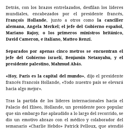
Detrás, con los brazos entrelazados, desfilan los líderes
mundiales, encabezados por el presidente francés,
François Hollande
, junto a otros como
la canciller
alemana, Angela Merkel; el jefe del Gobierno español,
Mariano Rajoy, o los primeros ministros británico,
David Cameron, e italiano, Matteo Renzi.
Separados por apenas cinco metros se encuentran el
jefe del Gobierno israelí, Benjamin Netanyahu, y el
presidente palestino, Mahmud Abás.
«Hoy, París es la capital del mundo»
, dijo el presidente
francés Francois Hollande, «Todo nuestro país se elevará
hacia algo mejor».
Tras la partida de los líderes internacionales hacia el
Palacio del Elíseo, Hollande, un presidente poco popular
que sin embargo fue aplaudido a lo largo del recorrido, se
dio un emotivo abrazo con el médico y colaborador del
semanario «Charlie Hebdo» Patrick Pelloux, que atendió