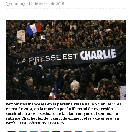
domingo 11 de enero de 2015
Periodistas franceses en la parisina Plaza de la Nción, el 11 de
enero de 2014, en la marcha por la libertad de expresión,
suscitada tras el asesinato de la plana mayor del semanario
satírico Charlie Hebdo, ocurrido el miércoles 7 de enero, en
París. EFE/EPA/ETIENNE LAURENT