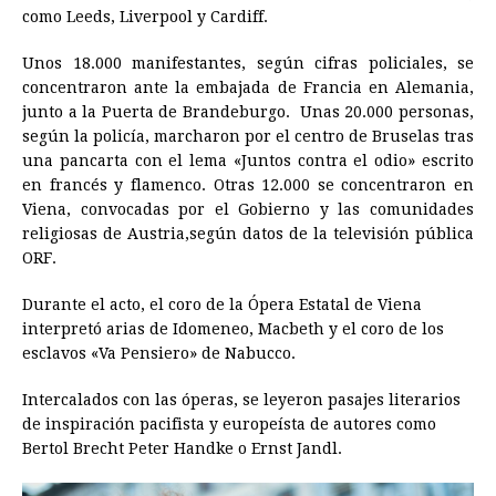
como Leeds, Liverpool y Cardiff.
Unos 18.000 manifestantes, según cifras policiales, se
concentraron ante la embajada de
Francia
en Alemania,
junto a la Puerta de Brandeburgo. Unas 20.000 personas,
según la policía, marcharon por el centro de Bruselas tras
una pancarta con el lema «Juntos contra el odio» escrito
en francés y flamenco. Otras 12.000 se concentraron en
Viena, convocadas por el Gobierno y las comunidades
religiosas de Austria,según datos de la televisión pública
ORF.
Durante el acto, el coro de la Ópera Estatal de Viena
interpretó arias de Idomeneo, Macbeth y el coro de los
esclavos «Va Pensiero» de Nabucco.
Intercalados con las óperas, se leyeron pasajes literarios
de inspiración pacifista y europeísta de autores como
Bertol Brecht Peter Handke o Ernst Jandl.