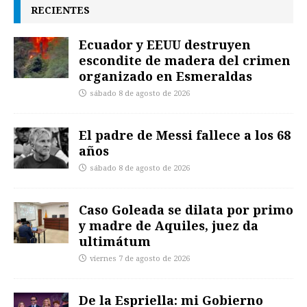
RECIENTES
Ecuador y EEUU destruyen
escondite de madera del crimen
organizado en Esmeraldas
sábado 8 de agosto de 2026
El padre de Messi fallece a los 68
años
sábado 8 de agosto de 2026
Caso Goleada se dilata por primo
y madre de Aquiles, juez da
ultimátum
viernes 7 de agosto de 2026
De la Espriella: mi Gobierno