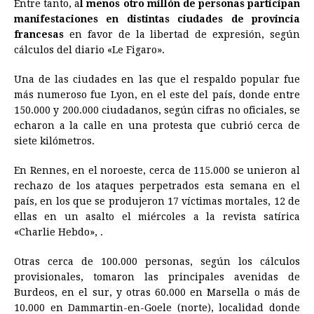
Entre tanto, a
l menos otro millón de personas participan
manifestaciones en distintas ciudades de provincia
francesas
en favor de la libertad de expresión, según
cálculos del diario «Le Figaro».
Una de las ciudades en las que el respaldo popular fue
más numeroso fue Lyon, en el este del país, donde entre
150.000 y 200.000 ciudadanos, según cifras no oficiales, se
echaron a la calle en una protesta que cubrió cerca de
siete kilómetros.
En Rennes, en el noroeste, cerca de 115.000 se unieron al
rechazo de los ataques perpetrados esta semana en el
país, en los que se produjeron 17 víctimas mortales, 12 de
ellas en un asalto el miércoles a la revista satírica
«Charlie Hebdo», .
Otras cerca de 100.000 personas, según los cálculos
provisionales, tomaron las principales avenidas de
Burdeos, en el sur, y otras 60.000 en Marsella o más de
10.000 en Dammartin-en-Goele (norte), localidad donde