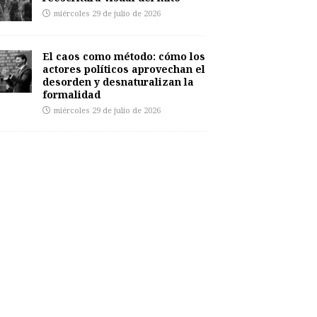
miércoles 29 de julio de 2026
El caos como método: cómo los
actores políticos aprovechan el
desorden y desnaturalizan la
formalidad
miércoles 29 de julio de 2026