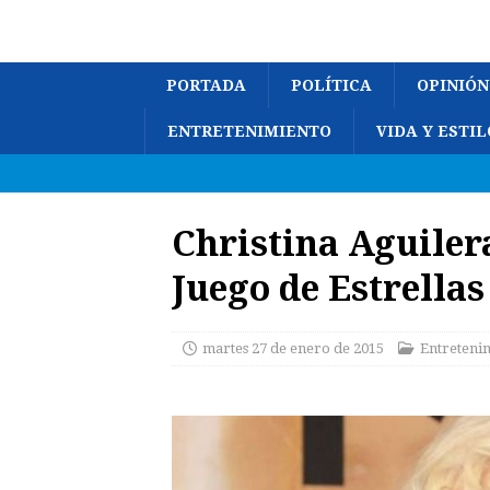
PORTADA
POLÍTICA
OPINIÓN
ENTRETENIMIENTO
VIDA Y ESTIL
Christina Aguiler
Juego de Estrellas
martes 27 de enero de 2015
Entreteni