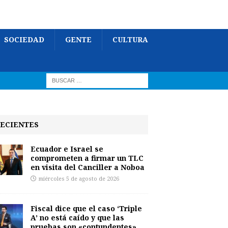
SOCIEDAD
GENTE
CULTURA
ECIENTES
Ecuador e Israel se
comprometen a firmar un TLC
en visita del Canciller a Noboa
miércoles 5 de agosto de 2026
Fiscal dice que el caso ‘Triple
A’ no está caído y que las
pruebas son «contundentes»