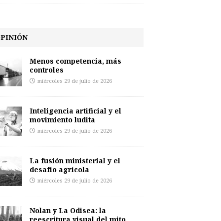
PINIÓN
Menos competencia, más
controles
miércoles 29 de julio de 2026
Inteligencia artificial y el
movimiento ludita
miércoles 29 de julio de 2026
La fusión ministerial y el
desafío agrícola
miércoles 29 de julio de 2026
Nolan y La Odisea: la
reescritura visual del mito