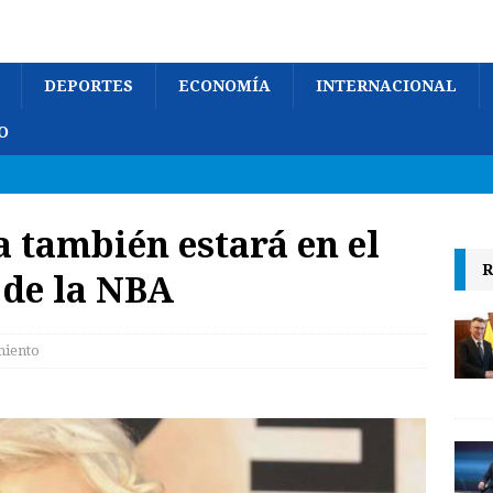
DEPORTES
ECONOMÍA
INTERNACIONAL
O
a también estará en el
R
 de la NBA
miento