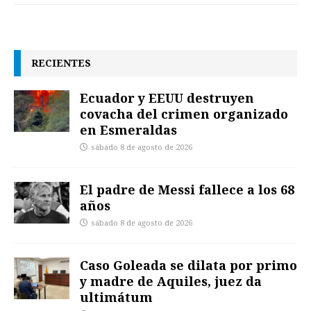
RECIENTES
Ecuador y EEUU destruyen
covacha del crimen organizado
en Esmeraldas
sábado 8 de agosto de 2026
El padre de Messi fallece a los 68
años
sábado 8 de agosto de 2026
Caso Goleada se dilata por primo
y madre de Aquiles, juez da
ultimátum