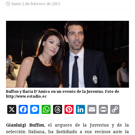
lunes 2 de febrero de 2015
Buffon y Ilaria D’Amico en un evento de la Juventus. Foto de
http://www.estadio.ec
X
F
M
W
T
P
L
E
P
C
a
e
h
h
i
i
m
r
o
Gianluigi Buffon
, el arquero de la Juventus y de la
c
s
a
r
n
n
a
i
p
selección Italiana, ha fastidiado a sus vecinos ante la