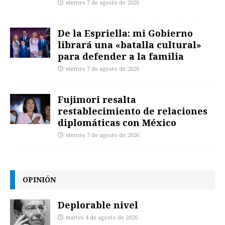
viernes 7 de agosto de 2026
De la Espriella: mi Gobierno
librará una «batalla cultural»
para defender a la familia
viernes 7 de agosto de 2026
Fujimori resalta
restablecimiento de relaciones
diplomáticas con México
viernes 7 de agosto de 2026
OPINIÓN
Deplorable nivel
martes 4 de agosto de 2026