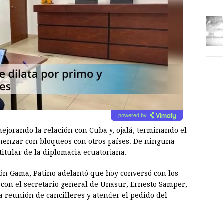
powered by
ejorando la relación con Cuba y, ojalá, terminando el
menzar con bloqueos con otros países. De ninguna
itular de la diplomacia ecuatoriana.
sión Gama, Patiño adelantó que hoy conversó con los
 con el secretario general de Unasur, Ernesto Samper,
a reunión de cancilleres y atender el pedido del