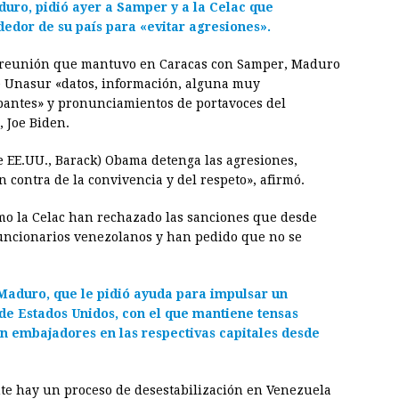
duro, pidió ayer a Samper y a la Celac que
edor de su país para «evitar agresiones».
 la reunión que mantuvo en Caracas con Samper, Maduro
de Unasur «datos, información, alguna muy
pantes» y pronunciamientos de portavoces del
 Joe Biden.
e EE.UU., Barack) Obama detenga las agresiones,
contra de la convivencia y del respeto», afirmó.
mo la Celac han rechazado las sanciones que desde
uncionarios venezolanos y han pedido que no se
 Maduro, que le pidió ayuda para impulsar un
e Estados Unidos, con el que mantiene tensas
in embajadores en las respectivas capitales desde
nte hay un proceso de desestabilización en Venezuela