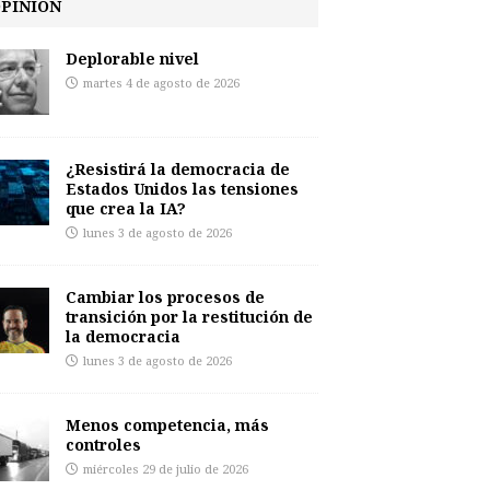
PINIÓN
Deplorable nivel
martes 4 de agosto de 2026
¿Resistirá la democracia de
Estados Unidos las tensiones
que crea la IA?
lunes 3 de agosto de 2026
Cambiar los procesos de
transición por la restitución de
la democracia
lunes 3 de agosto de 2026
Menos competencia, más
controles
miércoles 29 de julio de 2026