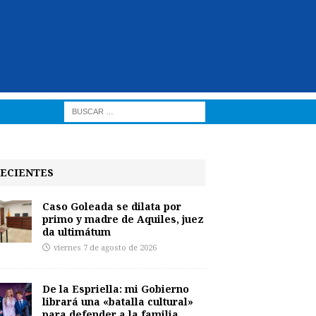
ECIENTES
Caso Goleada se dilata por
primo y madre de Aquiles, juez
da ultimátum
viernes 7 de agosto de 2026
De la Espriella: mi Gobierno
librará una «batalla cultural»
para defender a la familia