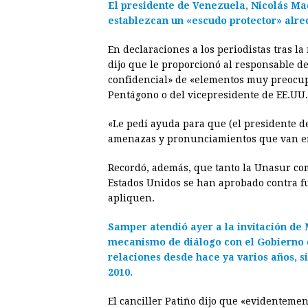
El presidente de Venezuela, Nicolás Ma
establezcan un «escudo protector» alred
En declaraciones a los periodistas tras
dijo que le proporcionó al responsable 
confidencial» de «elementos muy preocu
Pentágono o del vicepresidente de EE.UU.,
«Le pedí ayuda para que (el presidente d
amenazas y pronunciamientos que van en 
Recordó, además, que tanto la Unasur co
Estados Unidos se han aprobado contra f
apliquen.
Samper atendió ayer a la invitación de
mecanismo de diálogo con el Gobierno d
relaciones desde hace ya varios años, s
2010.
El canciller Patiño dijo que «evidenteme