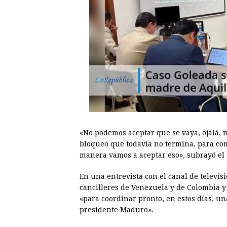
«No podemos aceptar que se vaya, ojalá, m
bloqueo que todavía no termina, para co
manera vamos a aceptar eso», subrayó el t
En una entrevista con el canal de televi
cancilleres de Venezuela y de Colombia y
«para coordinar pronto, en estos días, un
presidente Maduro».