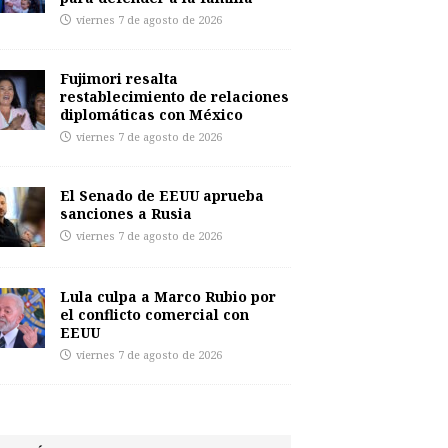
viernes 7 de agosto de 2026
Fujimori resalta
restablecimiento de relaciones
diplomáticas con México
viernes 7 de agosto de 2026
El Senado de EEUU aprueba
sanciones a Rusia
viernes 7 de agosto de 2026
Lula culpa a Marco Rubio por
el conflicto comercial con
EEUU
viernes 7 de agosto de 2026