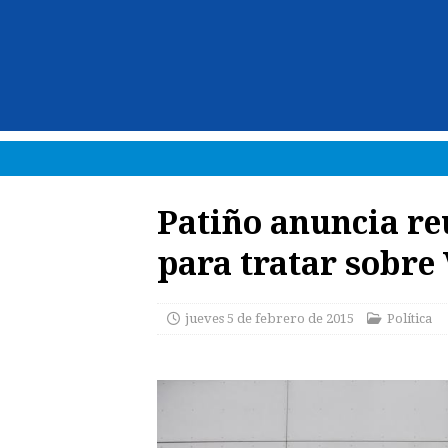
Patiño anuncia re
para tratar sobre
jueves 5 de febrero de 2015
Política