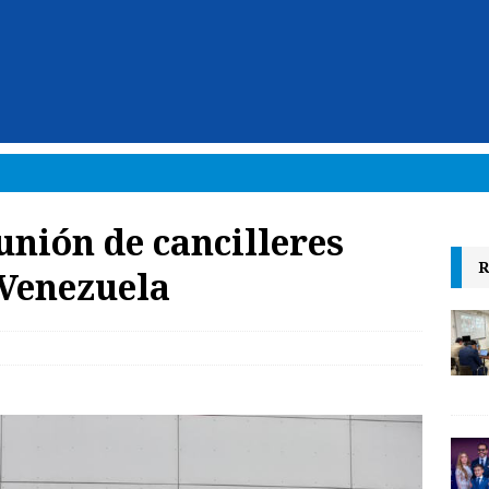
unión de cancilleres
R
 Venezuela