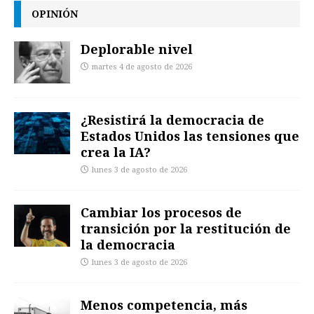
OPINIÓN
Deplorable nivel
martes 4 de agosto de 2026
¿Resistirá la democracia de
Estados Unidos las tensiones que
crea la IA?
lunes 3 de agosto de 2026
Cambiar los procesos de
transición por la restitución de
la democracia
lunes 3 de agosto de 2026
Menos competencia, más