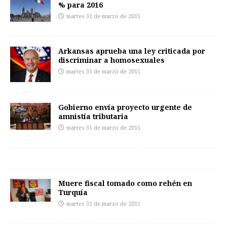
% para 2016
martes 31 de marzo de 2015
Arkansas aprueba una ley criticada por
discriminar a homosexuales
martes 31 de marzo de 2015
Gobierno envía proyecto urgente de
amnistía tributaria
martes 31 de marzo de 2015
Muere fiscal tomado como rehén en
Turquía
martes 31 de marzo de 2015