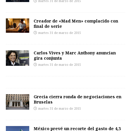
martes 31 de marzo de 2015
Creador de «Mad Men» complacido con
final de serie
martes 31 de marzo de 2015
Carlos Vives y Marc Anthony anuncian
gira conjunta
martes 31 de marzo de 2015
Grecia cierra ronda de negociaciones en
Bruselas
martes 31 de marzo de 2015
México prevé un recorte del gasto de 4,3