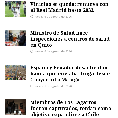
Vinicius se queda: renueva con
el Real Madrid hasta 2032
jueves 6 de agosto de 2026
Ministro de Salud hace
inspecciones a centros de salud
en Quito
jueves 6 de agosto de 2026
España y Ecuador desarticulan
banda que enviaba droga desde
Guayaquil a Málaga
jueves 6 de agosto de 2026
Miembros de Los Lagartos
fueron capturados, tenían como
objetivo expandirse a Chile