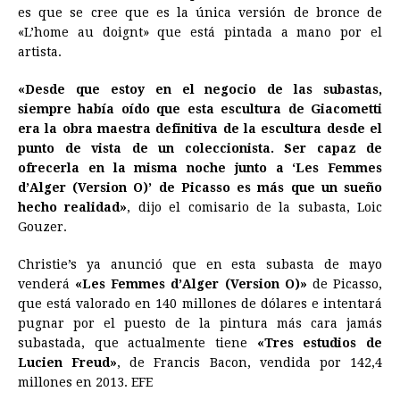
es que se cree que es la única versión de bronce de
«L’home au doignt» que está pintada a mano por el
artista.
«Desde que estoy en el negocio de las subastas,
siempre había oído que esta escultura de Giacometti
era la obra maestra definitiva de la escultura desde el
punto de vista de un coleccionista. Ser capaz de
ofrecerla en la misma noche junto a ‘Les Femmes
d’Alger (Version O)’ de Picasso es más que un sueño
hecho realidad»
, dijo el comisario de la subasta, Loic
Gouzer.
Christie’s ya anunció que en esta subasta de mayo
venderá
«Les Femmes d’Alger (Version O)»
de Picasso,
que está valorado en 140 millones de dólares e intentará
pugnar por el puesto de la pintura más cara jamás
subastada, que actualmente tiene
«Tres estudios de
Lucien Freud»
, de Francis Bacon, vendida por 142,4
millones en 2013. EFE