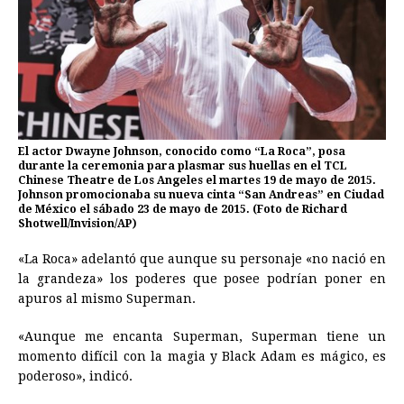
El actor Dwayne Johnson, conocido como “La Roca”, posa
durante la ceremonia para plasmar sus huellas en el TCL
Chinese Theatre de Los Angeles el martes 19 de mayo de 2015.
Johnson promocionaba su nueva cinta “San Andreas” en Ciudad
de México el sábado 23 de mayo de 2015. (Foto de Richard
Shotwell/Invision/AP)
«La Roca» adelantó que aunque su personaje «no nació en
la grandeza» los poderes que posee podrían poner en
apuros al mismo Superman.
«Aunque me encanta Superman, Superman tiene un
momento difícil con la magia y Black Adam es mágico, es
poderoso», indicó.