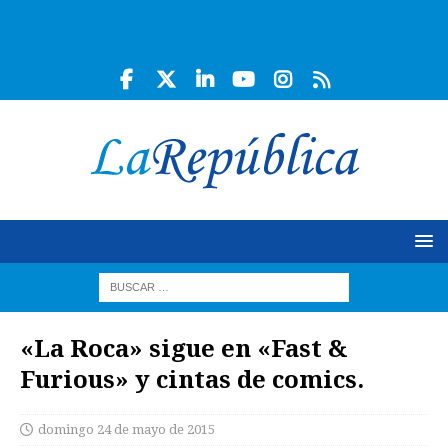
«La Roca» sigue en «Fast &
Furious» y cintas de comics.
domingo 24 de mayo de 2015