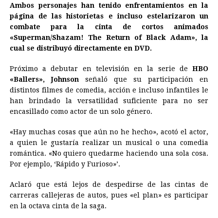
Ambos personajes han tenido enfrentamientos en la
página de las historietas e incluso estelarizaron un
combate para la cinta de cortos animados
«Superman/Shazam! The Return of Black Adam», la
cual se distribuyó directamente en DVD.
Próximo a debutar en televisión en la serie de
HBO
«Ballers», Johnson
señaló que su participación en
distintos filmes de comedia, acción e incluso infantiles le
han brindado la versatilidad suficiente para no ser
encasillado como actor de un solo género.
«Hay muchas cosas que aún no he hecho», acotó el actor,
a quien le gustaría realizar un musical o una comedia
romántica. «No quiero quedarme haciendo una sola cosa.
Por ejemplo, ‘Rápido y Furioso»’.
Aclaró que está lejos de despedirse de las cintas de
carreras callejeras de autos, pues «el plan» es participar
en la octava cinta de la saga.