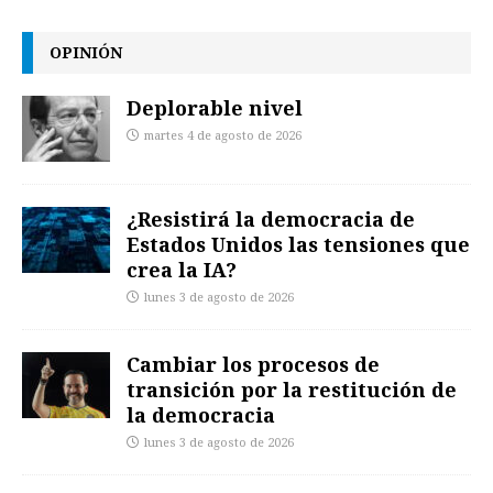
OPINIÓN
Deplorable nivel
martes 4 de agosto de 2026
¿Resistirá la democracia de
Estados Unidos las tensiones que
crea la IA?
lunes 3 de agosto de 2026
Cambiar los procesos de
transición por la restitución de
la democracia
lunes 3 de agosto de 2026