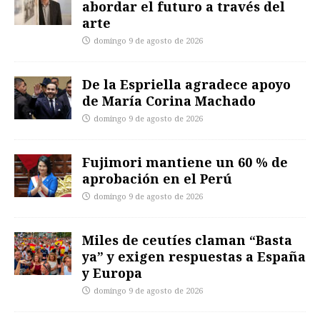
abordar el futuro a través del
arte
domingo 9 de agosto de 2026
De la Espriella agradece apoyo
de María Corina Machado
domingo 9 de agosto de 2026
Fujimori mantiene un 60 % de
aprobación en el Perú
domingo 9 de agosto de 2026
Miles de ceutíes claman “Basta
ya” y exigen respuestas a España
y Europa
domingo 9 de agosto de 2026