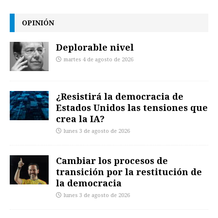
OPINIÓN
Deplorable nivel
martes 4 de agosto de 2026
¿Resistirá la democracia de
Estados Unidos las tensiones que
crea la IA?
lunes 3 de agosto de 2026
Cambiar los procesos de
transición por la restitución de
la democracia
lunes 3 de agosto de 2026