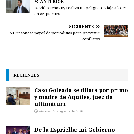
ANTERIOR
David Duchovny realiza un peligroso viaje a los 60
en «Aquarius»
SIGUIENTE
ONU reconoce papel de periodistas para prevenir
conflictos
RECIENTES
Caso Goleada se dilata por primo
y madre de Aquiles, juez da
ultimátum
viernes 7 de agosto de 2026
De la Espriella: mi Gobierno