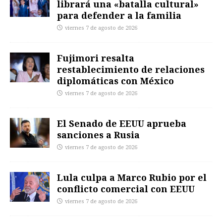
librará una «batalla cultural»
para defender a la familia
viernes 7 de agosto de 2026
Fujimori resalta
restablecimiento de relaciones
diplomáticas con México
viernes 7 de agosto de 2026
El Senado de EEUU aprueba
sanciones a Rusia
viernes 7 de agosto de 2026
Lula culpa a Marco Rubio por el
conflicto comercial con EEUU
viernes 7 de agosto de 2026