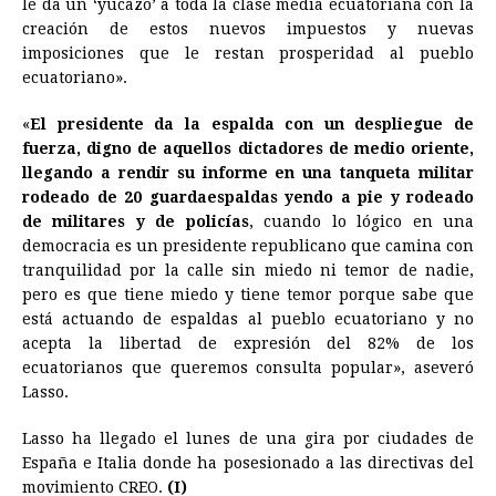
le da un ‘yucazo’ a toda la clase media ecuatoriana con la
creación de estos nuevos impuestos y nuevas
imposiciones que le restan prosperidad al pueblo
ecuatoriano».
«
El presidente da la espalda con un despliegue de
fuerza, digno de aquellos dictadores de medio oriente,
llegando a rendir su informe en una tanqueta militar
rodeado de 20 guardaespaldas yendo a pie y rodeado
de militares y de policías
, cuando lo lógico en una
democracia es un presidente republicano que camina con
tranquilidad por la calle sin miedo ni temor de nadie,
pero es que tiene miedo y tiene temor porque sabe que
está actuando de espaldas al pueblo ecuatoriano y no
acepta la libertad de expresión del 82% de los
ecuatorianos que queremos consulta popular», aseveró
Lasso.
Lasso ha llegado el lunes de una gira por ciudades de
España e Italia donde ha posesionado a las directivas del
movimiento CREO.
(I)