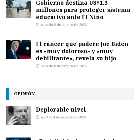
Gobierno destina US$1,3
millones para proteger sistema
educativo ante El Niño
sábado 8 de agosto de 2026
El cáncer que padece Joe Biden
es «muy doloroso» y «muy
debilitante», revela su hijo
sábado 8 de agosto de 2026
OPINIÓN
Deplorable nivel
martes 4 de agosto de 2026