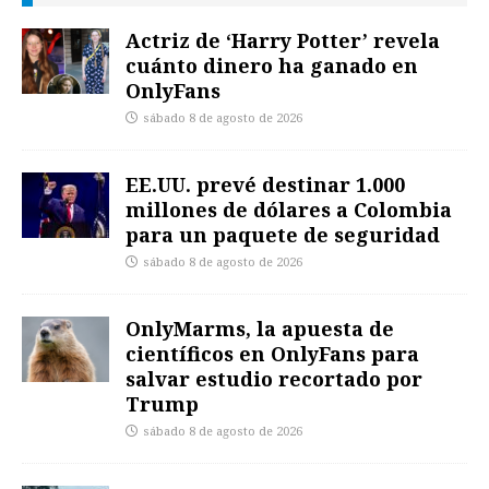
Actriz de ‘Harry Potter’ revela
cuánto dinero ha ganado en
OnlyFans
sábado 8 de agosto de 2026
EE.UU. prevé destinar 1.000
millones de dólares a Colombia
para un paquete de seguridad
sábado 8 de agosto de 2026
OnlyMarms, la apuesta de
científicos en OnlyFans para
salvar estudio recortado por
Trump
sábado 8 de agosto de 2026