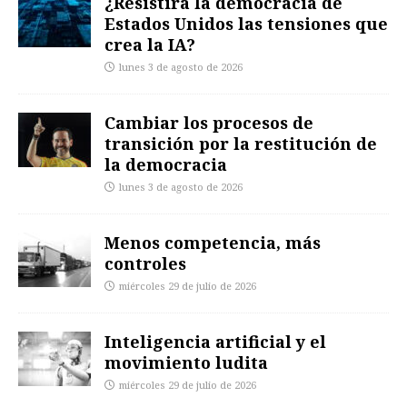
¿Resistirá la democracia de
Estados Unidos las tensiones que
crea la IA?
lunes 3 de agosto de 2026
Cambiar los procesos de
transición por la restitución de
la democracia
lunes 3 de agosto de 2026
Menos competencia, más
controles
miércoles 29 de julio de 2026
Inteligencia artificial y el
movimiento ludita
miércoles 29 de julio de 2026