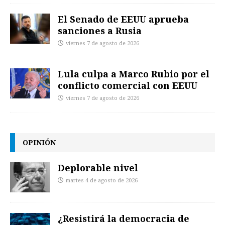
El Senado de EEUU aprueba
sanciones a Rusia
viernes 7 de agosto de 2026
Lula culpa a Marco Rubio por el
conflicto comercial con EEUU
viernes 7 de agosto de 2026
OPINIÓN
Deplorable nivel
martes 4 de agosto de 2026
¿Resistirá la democracia de