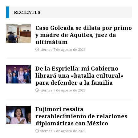
RECIENTES
Caso Goleada se dilata por primo
y madre de Aquiles, juez da
ultimátum
viernes 7 de agosto de 2026
De la Espriella: mi Gobierno
librará una «batalla cultural»
para defender a la familia
viernes 7 de agosto de 2026
Fujimori resalta
restablecimiento de relaciones
diplomáticas con México
viernes 7 de agosto de 2026