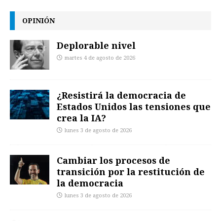
OPINIÓN
Deplorable nivel
martes 4 de agosto de 2026
¿Resistirá la democracia de
Estados Unidos las tensiones que
crea la IA?
lunes 3 de agosto de 2026
Cambiar los procesos de
transición por la restitución de
la democracia
lunes 3 de agosto de 2026