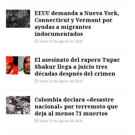
EEUU demanda a Nueva York,
Connecticut y Vermont por
ayudas a migrantes
indocumentados
lunes 10 de agosto de 2026
El asesinato del rapero Tupac
Shakur llega a juicio tres
décadas después del crimen
lunes 10 de agosto de 2026
Colombia declara «desastre
nacional» por terremoto que
deja al menos 71 muertos
lunes 10 de agosto de 2026