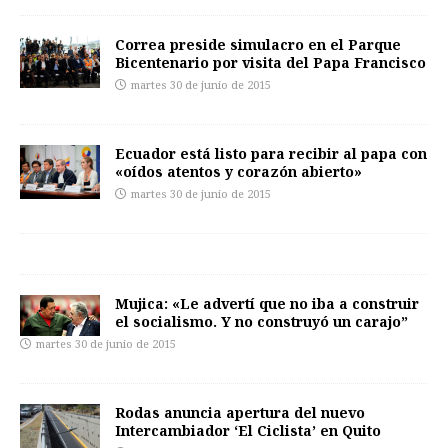
Correa preside simulacro en el Parque
Bicentenario por visita del Papa Francisco
martes 30 de junio de 2015
Ecuador está listo para recibir al papa con
«oídos atentos y corazón abierto»
martes 30 de junio de 2015
Mujica: «Le advertí que no iba a construir
el socialismo. Y no construyó un carajo”
martes 30 de junio de 2015
Rodas anuncia apertura del nuevo
Intercambiador ‘El Ciclista’ en Quito