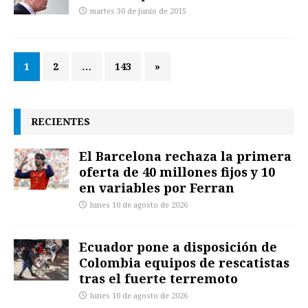
martes 30 de junio de 2015
1
2
…
143
»
RECIENTES
El Barcelona rechaza la primera
oferta de 40 millones fijos y 10
en variables por Ferran
lunes 10 de agosto de 2026
Ecuador pone a disposición de
Colombia equipos de rescatistas
tras el fuerte terremoto
lunes 10 de agosto de 2026