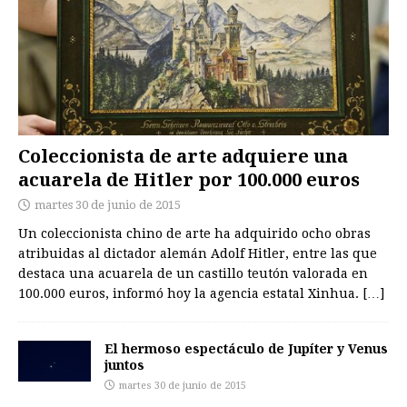
Coleccionista de arte adquiere una
acuarela de Hitler por 100.000 euros
martes 30 de junio de 2015
Un coleccionista chino de arte ha adquirido ocho obras
atribuidas al dictador alemán Adolf Hitler, entre las que
destaca una acuarela de un castillo teutón valorada en
100.000 euros, informó hoy la agencia estatal Xinhua.
[…]
El hermoso espectáculo de Jupíter y Venus
juntos
martes 30 de junio de 2015