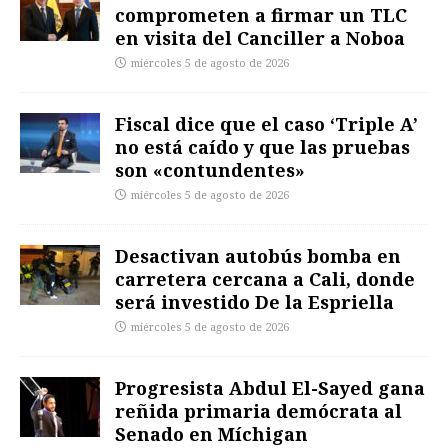
comprometen a firmar un TLC
en visita del Canciller a Noboa
miércoles 5 de agosto de 2026
Fiscal dice que el caso ‘Triple A’
no está caído y que las pruebas
son «contundentes»
miércoles 5 de agosto de 2026
Desactivan autobús bomba en
carretera cercana a Cali, donde
será investido De la Espriella
miércoles 5 de agosto de 2026
Progresista Abdul El-Sayed gana
reñida primaria demócrata al
Senado en Míchigan