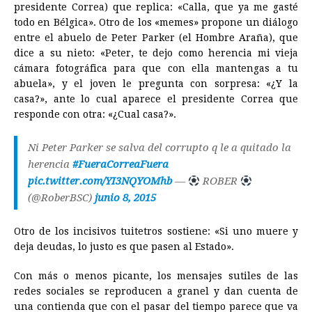
presidente Correa) que replica: «Calla, que ya me gasté
todo en Bélgica». Otro de los «memes» propone un diálogo
entre el abuelo de Peter Parker (el Hombre Araña), que
dice a su nieto: «Peter, te dejo como herencia mi vieja
cámara fotográfica para que con ella mantengas a tu
abuela», y el joven le pregunta con sorpresa: «¿Y la
casa?», ante lo cual aparece el presidente Correa que
responde con otra: «¿Cual casa?».
Ni Peter Parker se salva del corrupto q le a quitado la
herencia
#FueraCorreaFuera
pic.twitter.com/YI3NQYOMhb
—
ROBER
(@RoberBSC)
junio 8, 2015
Otro de los incisivos tuitetros sostiene: «Si uno muere y
deja deudas, lo justo es que pasen al Estado».
Con más o menos picante, los mensajes sutiles de las
redes sociales se reproducen a granel y dan cuenta de
una contienda que con el pasar del tiempo parece que va