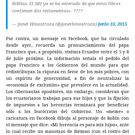
Biblias. El SRI ya se ha enterado de que estos libros
contienen dos testamentos». ????
— Janet Hinostroza (@janethinostroza)
junio 10, 2015
Por contra, un mensaje en Facebook, que ha circulado
desde ayer, recuerda un pronunciamiento del papa
Francisco que, a propósito, visitara Ecuador entre el 5 y 8
de julio próximo. La información señala el pedido del
papa Francisco a los Gobiernos del mundo para que
redistribuyan la riqueza en favor de los más pobres, con
un espíritu de generosidad, a fin de neutralizar la
«economía de exclusión» que prevalece en la actualidad.
Los cibernautas opositores, sin embargo, consideran que
los ecuatorianos trabajan para sus hijos y que la fijación
de impuestos a las herencias terminará por beneficiar
sólo a los burócratas del Gobierno. Un «meme» o
caricatura en Facebook dibuja al personaje de Robin con
el mensaje que dice: «Mi herencia es para mis hijos», ante
lo cual recibe un manotazo de Batman (con el rostro del