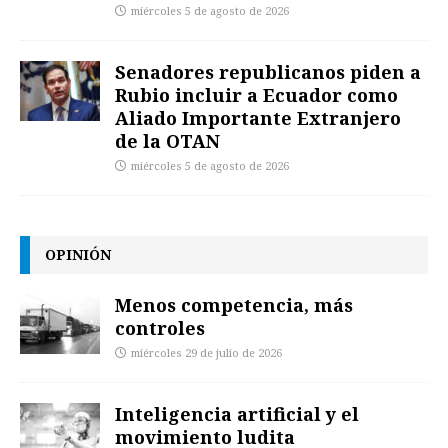
miércoles 5 de agosto de 2026
Senadores republicanos piden a
Rubio incluir a Ecuador como
Aliado Importante Extranjero
de la OTAN
miércoles 5 de agosto de 2026
OPINIÓN
Menos competencia, más
controles
miércoles 29 de julio de 2026
Inteligencia artificial y el
movimiento ludita