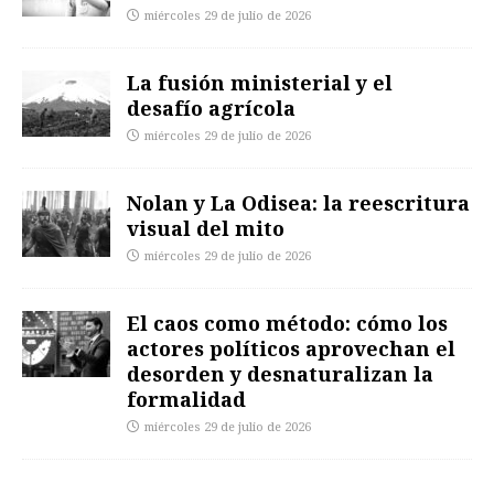
miércoles 29 de julio de 2026
La fusión ministerial y el
desafío agrícola
miércoles 29 de julio de 2026
Nolan y La Odisea: la reescritura
visual del mito
miércoles 29 de julio de 2026
El caos como método: cómo los
actores políticos aprovechan el
desorden y desnaturalizan la
formalidad
miércoles 29 de julio de 2026