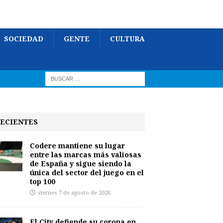
SOCIEDAD
GENTE
CULTURA
ECIENTES
Codere mantiene su lugar
entre las marcas más valiosas
de España y sigue siendo la
única del sector del juego en el
top 100
viernes 7 de agosto de 2026
El City defiende su corona en