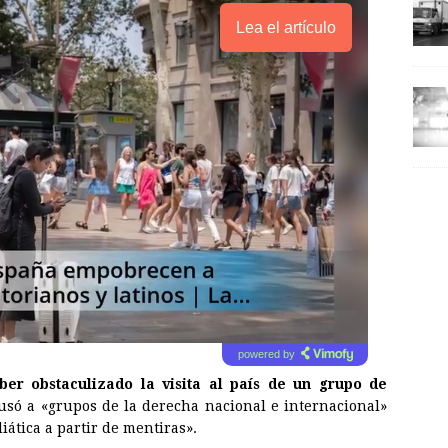
Lea el artículo
powered by
ber obstaculizado la visita al país de un grupo de
usó a «grupos de la derecha nacional e internacional»
ática a partir de mentiras».