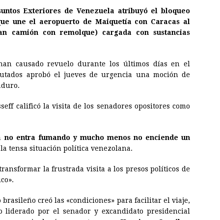
suntos Exteriores de Venezuela atribuyó el bloqueo
 que une el aeropuerto de Maiquetía con Caracas al
an camión con remolque) cargada con sustancias
 han causado revuelo durante los últimos días en el
putados aprobó el jueves de urgencia una moción de
aduro.
eff calificó la visita de los senadores opositores como
ra no entra fumando y mucho menos no enciende un
la tensa situación política venezolana.
transformar la frustrada visita a los presos políticos de
co».
brasileño creó las «condiciones» para facilitar el viaje,
 liderado por el senador y excandidato presidencial