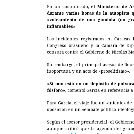
En un comunicado,
el Ministerio de A
durante varias horas de la autopista
«volcamiento de una gandola (un gr
inflamables»
.
Los incidentes registrados en Caracas
Congreso brasileño y la Cámara de Di
censura contra el Gobierno de Nicolás M
Sin embargo, el principal asesor de Rouss
inoportuna y un acto de «proselitismo».
«Si uno está en un depósito de pólvo
fósforo»
, comentó García en referencia a 
Para García, el viaje fue un «intento» de 
oposición en un «embate político-ideológi
Según el asesor presidencial, el Gobierno 
aunque criticó que la agenda del grupo