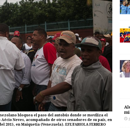
Al
mi
nezolano bloquea el paso del autobús donde se moviliza el
o Aécio Neves, acompañado de otros senadores de su país, en
o del 2015, en Maiquetia (Venezuela). EFE/FABIOLA FERRERO