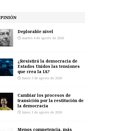
PINIÓN
Deplorable nivel
martes 4 de agosto de 2026
¿Resistirá la democracia de
Estados Unidos las tensiones
que crea la IA?
lunes 3 de agosto de 2026
Cambiar los procesos de
transición por la restitución de
la democracia
lunes 3 de agosto de 2026
Menos competencia, más