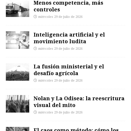
Menos competencia, más
controles
miércoles 29 de julio de 2026
Inteligencia artificial y el
movimiento ludita
miércoles 29 de julio de 2026
La fusión ministerial y el
desafío agrícola
miércoles 29 de julio de 2026
Nolan y La Odisea: la reescritura
visual del mito
miércoles 29 de julio de 2026
El caos como método: cómo los