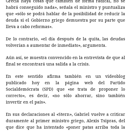
Grecia
haya cosas que cambien de forma radical, no se
habrá conseguido nada», señala el ministro y puntualiza
que «sólo se podrá hablar de la posibilidad de reducir la
deuda si el Gobierno griego demuestra por su parte que
lleva a cabo reformas».
De lo contrario, «el día después de la quita, las deudas
volverían a aumentar de inmediato», argumenta.
Aún así, se muestra convencido en la entrevista de que al
final se encontrará una salida a la crisis.
En este sentido afirma también en un videoblog
publicado hoy en la página web del Partido
Socialdemócrata (SPD) que «se trata de proponer lo
correcto», es decir, «no sólo ahorrar, sino también
invertir en el país».
En sus declaraciones al «Stern», Gabriel vuelve a criticar
duramente al primer ministro griego, Alexis Tsipras, del
que dice que ha intentado «poner patas arriba toda la